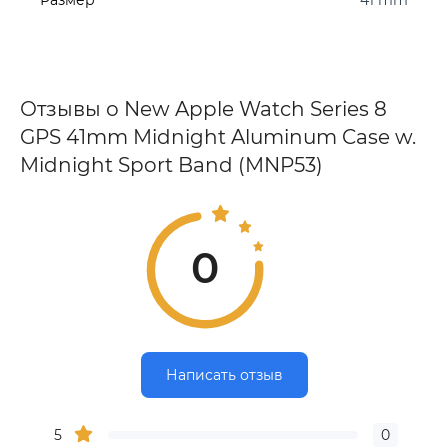
Размер
41 mm
Отзывы о New Apple Watch Series 8
GPS 41mm Midnight Aluminum Case w.
Midnight Sport Band (MNP53)
0
Написать отзыв
5
0