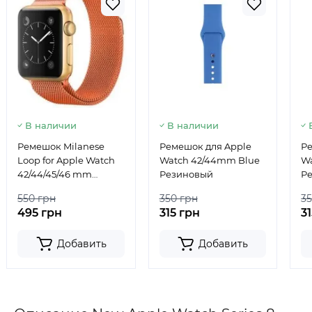
В наличии
В наличии
Ремешок Milanese
Ремешок для Apple
Ре
Loop for Apple Watch
Watch 42/44mm Blue
W
42/44/45/46 mm
Резиновый
Р
Orange
550 грн
350 грн
35
495 грн
315 грн
3
Добавить
Добавить