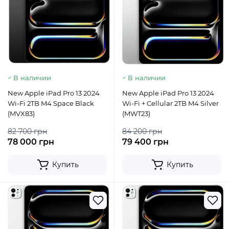
В наличии
В наличии
New Apple iPad Pro 13 2024
New Apple iPad Pro 13 2024
Wi-Fi 2TB M4 Space Black
Wi-Fi + Cellular 2TB M4 Silver
(MVX83)
(MWT23)
82 700 грн
84 200 грн
78 000 грн
79 400 грн
Купить
Купить