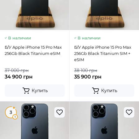
В наличии
В наличии
Б/У Apple iPhone 15 Pro Max
Б/У Apple iPhone 15 Pro Max
256Gb Black Titanium eSIM
256Gb Black Titanium SIM +
eSIM
37 000 грн
38 100 грн
34 900 грн
35 900 грн
Купить
Купить
3
1