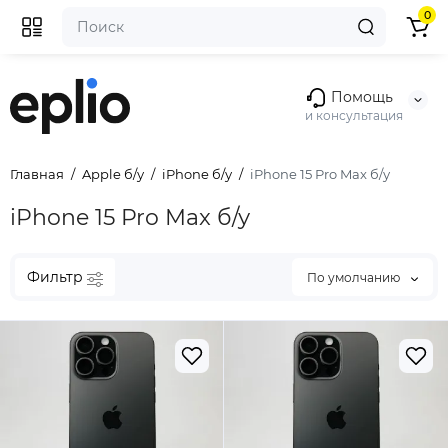
0
Помощь
и консультация
Главная
Apple б/у
iPhone б/у
iPhone 15 Pro Max б/у
iPhone 15 Pro Max б/у
Фильтр
По умолчанию