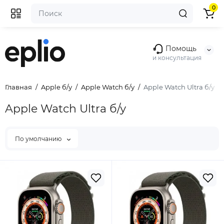
0
Помощь
и консультация
Главная
Apple б/у
Apple Watch б/у
Apple Watch Ultra б/у
Apple Watch Ultra б/у
По умолчанию