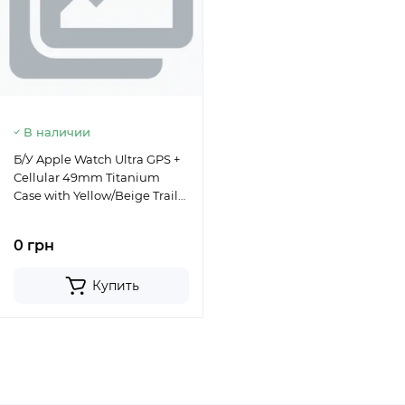
В наличии
Б/У Apple Watch Ultra GPS +
Cellular 49mm Titanium
Case with Yellow/Beige Trail
Loop - S/M (MNHD3/MNHK3)
0 грн
Купить