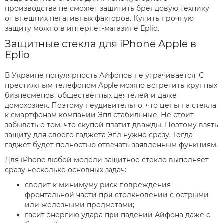
производства не сможет защитить брендовую технику
от внешних негативных факторов. Купить прочную
защиту можно в интернет-магазине Eplio.
Защитные стёкла для iPhone Apple в
Eplio
В Украине популярность Айфонов не утрачивается. С
престижным телефоном Apple можно встретить крупных
бизнесменов, общественных деятелей и даже
домохозяек. Поэтому неудивительно, что цены на стекла
к смартфонам компании Эпл стабильные. Не стоит
забывать о том, что скупой платит дважды. Поэтому взять
защиту для своего гаджета Эпл нужно сразу. Тогда
гаджет будет полностью отвечать заявленным функциям.
Для iPhone любой модели защитное стекло выполняет
сразу несколько основных задач:
сводит к минимуму риск повреждения
фронтальной части при столкновении с острыми
или железными предметами;
гасит энергию удара при падении Айфона даже с