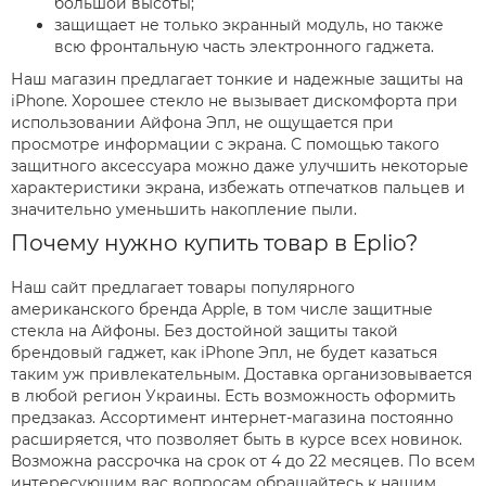
большой высоты;
защищает не только экранный модуль, но также
всю фронтальную часть электронного гаджета.
Наш магазин предлагает тонкие и надежные защиты на
iPhone. Хорошее стекло не вызывает дискомфорта при
использовании Айфона Эпл, не ощущается при
просмотре информации с экрана. С помощью такого
защитного аксессуара можно даже улучшить некоторые
характеристики экрана, избежать отпечатков пальцев и
значительно уменьшить накопление пыли.
Почему нужно купить товар в Eplio?
Наш сайт предлагает товары популярного
американского бренда Apple, в том числе защитные
стекла на Айфоны. Без достойной защиты такой
брендовый гаджет, как iPhone Эпл, не будет казаться
таким уж привлекательным. Доставка организовывается
в любой регион Украины. Есть возможность оформить
предзаказ. Ассортимент интернет-магазина постоянно
расширяется, что позволяет быть в курсе всех новинок.
Возможна рассрочка на срок от 4 до 22 месяцев. По всем
интересующим вас вопросам обращайтесь к нашим