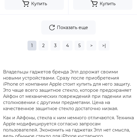
Купить
Купить
Показать еще
1
2
3
4
5
>
>|
Владельцы гаджетов бренда Эпл дорожат своими
новыми устройствами. Сразу после приобретения
iPhone от компании Apple стоит купить для него защиту.
Это чаще всего защитное стекло, которое предохраняет
Айфон от механических повреждений при падении или
столкновении с другими предметами. Цена на
качественное защитное стекло достаточно низкая.
Как и Айфоны, стекла к ним немного отличаются. Техника
Apple модифицируется согласно запросам
пользователей. Экономить на гаджетах Эпл нет смысла,
ведь обычное стекло для iPhone кустарного