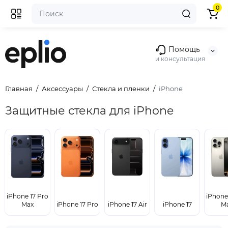
0
Помощь
и консультация
Главная
Аксессуары
Стекла и пленки
iPhone
Защитные стекла для iPhone
iPhone 17 Pro
iPhone
Max
iPhone 17 Pro
iPhone 17 Air
iPhone 17
M