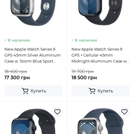
В наличии
В наличии
New Apple Watch Series 9
New Apple Watch Series 9
GPS 45mm Silver Aluminum
GPS + Cellular 45mm
Case w. Storm Blue Sport
Midnight Aluminum Case w.
Band - S/M
Midnight Sport Band - M/L
18 400 грн
19 700 грн
17 300 грн
18 500 грн
Купить
Купить