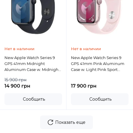
Нет в наличии
Нет в наличии
New Apple Watch Series 9
New Apple Watch Series 9
GPS 41mm Midnight
GPS 41mm Pink Aluminum
Aluminum Case w. Midnight
Case w. Light Pink Sport
Sport Band - S/M OPENBOX
Band - M/L
15 900 грн
14 900 грн
17 900 грн
Сообщить
Сообщить
Показать еще