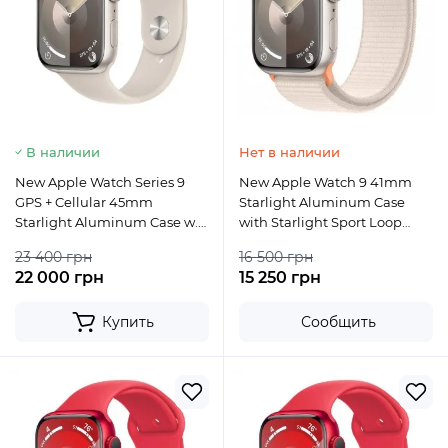
В наличии
Нет в наличии
New Apple Watch Series 9
New Apple Watch 9 41mm
GPS + Cellular 45mm
Starlight Aluminum Case
Starlight Aluminum Case w.
with Starlight Sport Loop
Starlight Sport Band - M/L
OPENBOX
23 400 грн
16 500 грн
22 000 грн
15 250 грн
Купить
Сообщить