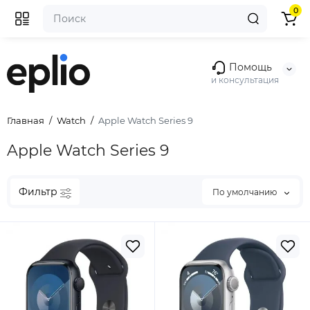
0
Помощь
и консультация
Главная
Watch
Apple Watch Series 9
Apple Watch Series 9
Фильтр
По умолчанию