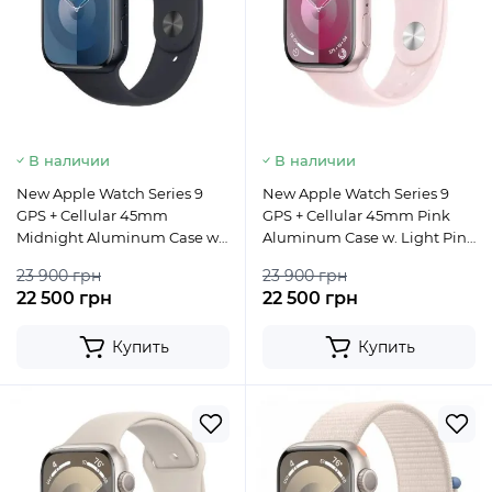
В наличии
В наличии
New Apple Watch Series 9
New Apple Watch Series 9
GPS + Cellular 45mm
GPS + Cellular 45mm Pink
Midnight Aluminum Case w.
Aluminum Case w. Light Pink
Midnight Sport Band - S/M
Sport Band - M/L
23 900 грн
23 900 грн
22 500 грн
22 500 грн
Купить
Купить