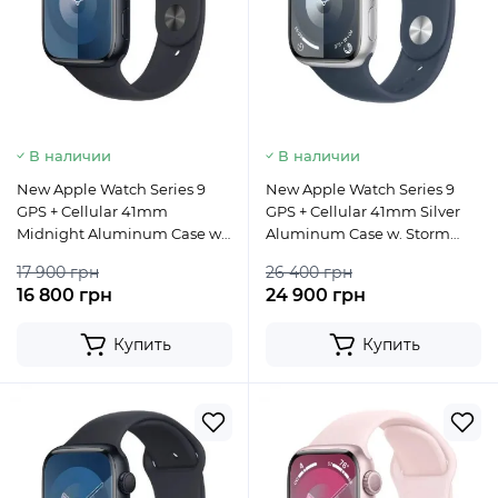
В наличии
В наличии
New Apple Watch Series 9
New Apple Watch Series 9
GPS + Cellular 41mm
GPS + Cellular 41mm Silver
Midnight Aluminum Case w.
Aluminum Case w. Storm
Midnight Sport Band - M/L
Blue Sport Band - S/M
17 900 грн
26 400 грн
16 800 грн
24 900 грн
Купить
Купить