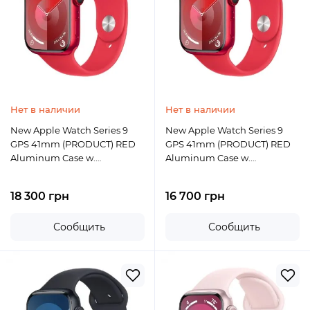
Нет в наличии
Нет в наличии
New Apple Watch Series 9
New Apple Watch Series 9
GPS 41mm (PRODUCT) RED
GPS 41mm (PRODUCT) RED
Aluminum Case w.
Aluminum Case w.
(PRODUCT) RED Sport Band -
(PRODUCT) RED Sport Band -
M/L
S/M
18 300 грн
16 700 грн
Сообщить
Сообщить