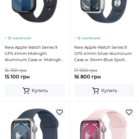
В наличии
В наличии
New Apple Watch Series 9
New Apple Watch Series 9
GPS 41mm Midnight
GPS 41mm Silver Aluminum
Aluminum Case w. Midnight
Case w. Storm Blue Sport
Sport Band - S/M
Band - M/L
16 100 грн
17 900 грн
15 100 грн
16 800 грн
Купить
Купить