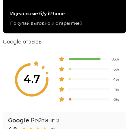
Идеальные б/у iPhone
Покупай выгодно и с гарантией.
Google отзывы
83%
6%
4.7
4%
1%
6%
Google
Рейтинг