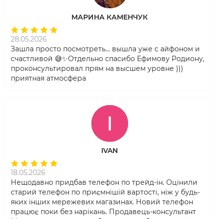
МАРИНА КАМЕНЧУК
28.05.2026
Зашла просто посмотреть… вышла уже с айфоном и
счастливой 😅✨Отдельно спасибо Ефимову Родиону,
проконсультировал прям на высшем уровне )))
приятная атмосфера
IVAN
18.05.2026
Нещодавно придбав телефон по трейд-ін. Оцінили
старий телефон по приємнішій вартості, ніж у будь-
яких інших мережевих магазинах. Новий телефон
працює поки без нарікань. Продавець-консультант