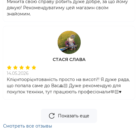
Микита свою справу робить дуже добре, за що йому
дякую! Рекомендуватиму цей магазин своїм
знайомим.
СТАСЯ СЛАВА
14.05.2026
Клієнтоорієнтованість просто на висоті!! Я дуже рада,
що попала саме до Вас🙏🏻 Дуже рекомендую для
покупок техніки, тут працюють професіонали🫶🏻♥️
Показать еще
Смотреть все отзывы