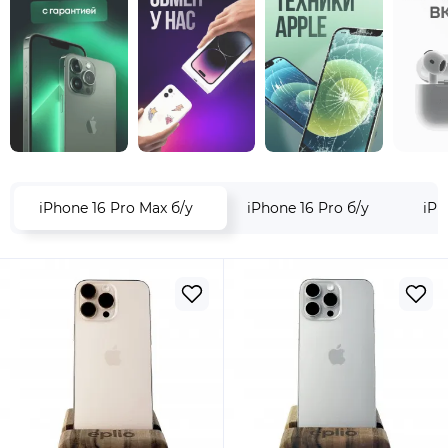
iPhone 16 Pro Max б/у
iPhone 16 Pro б/у
iPh