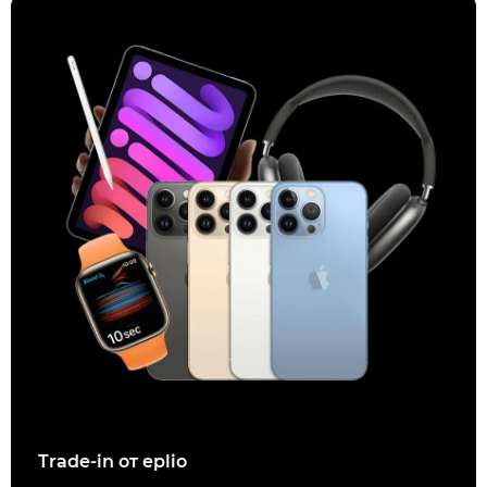
Trade-in от eplio