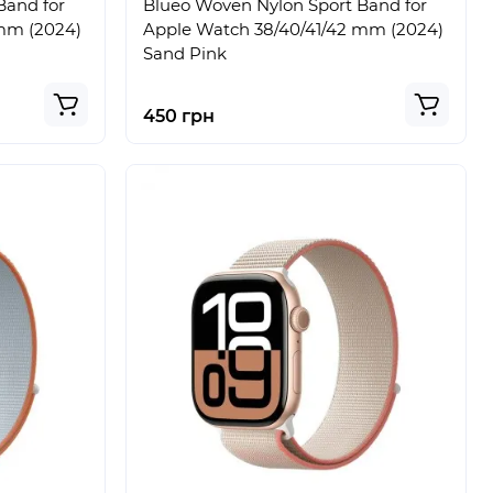
Band for
Blueo Woven Nylon Sport Band for
mm (2024)
Apple Watch 38/40/41/42 mm (2024)
Sand Pink
450 грн