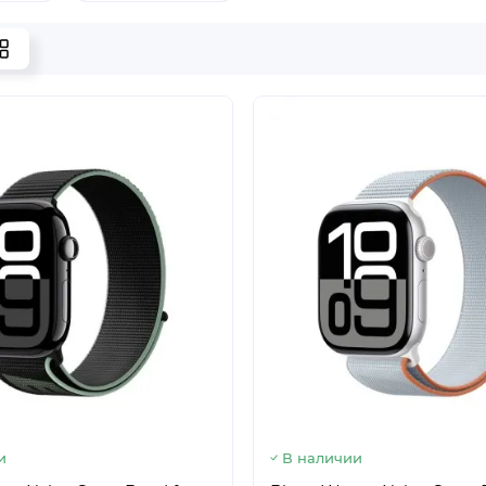
и
В наличии