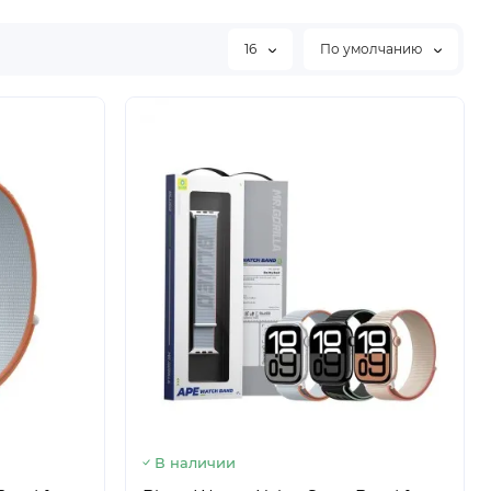
16
По умолчанию
В наличии