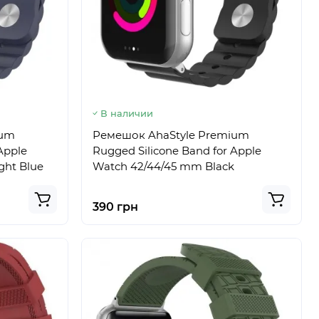
В наличии
ium
Ремешок AhaStyle Premium
Apple
Rugged Silicone Band for Apple
ght Blue
Watch 42/44/45 mm Black
390 грн