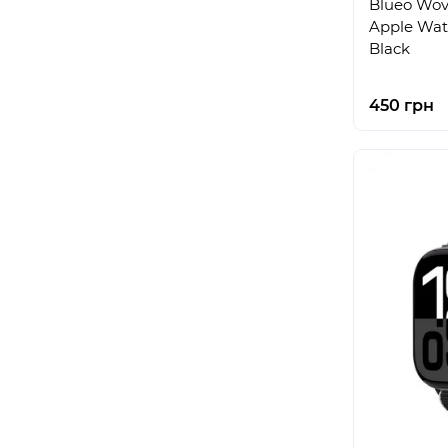
Blueo Wov
Apple Wat
Black
450 грн