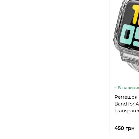
В наличи
Ремешок A
Band for 
Transpare
450 грн