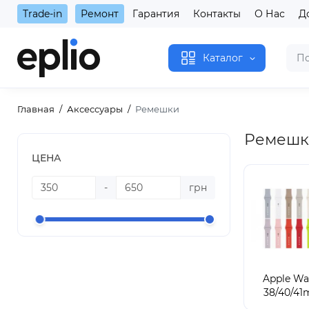
Trade-in
Ремонт
Гарантия
Контакты
О Нас
Д
Каталог
Главная
Аксессуары
Ремешки
Ремешки
ЦЕНА
-
грн
Apple Wa
38/40/4