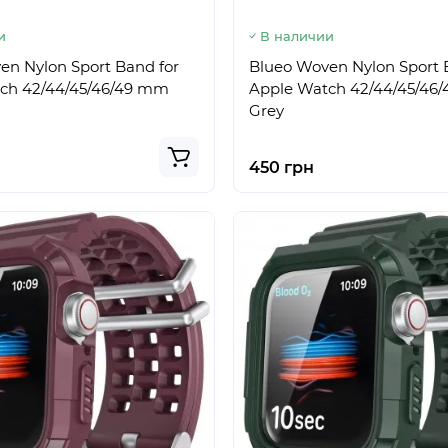
и
В наличии
en Nylon Sport Band for
Blueo Woven Nylon Sport 
ch 42/44/45/46/49 mm
Apple Watch 42/44/45/46
Grey
450 грн