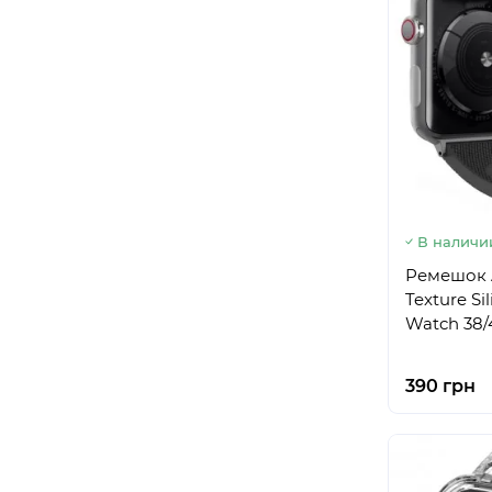
В наличи
Ремешок A
Texture Si
Watch 38/
390 грн