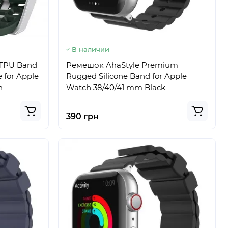
В наличии
 TPU Band
Ремешок AhaStyle Premium
 for Apple
Rugged Silicone Band for Apple
n
Watch 38/40/41 mm Black
390 грн