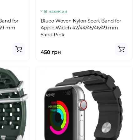
В наличии
Band for
Blueo Woven Nylon Sport Band for
/49 mm
Apple Watch 42/44/45/46/49 mm
Sand Pink
450 грн