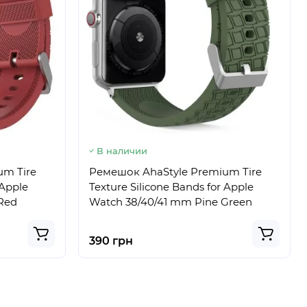
В наличии
um Tire
Ремешок AhaStyle Premium Tire
 Apple
Texture Silicone Bands for Apple
Red
Watch 38/40/41 mm Pine Green
390 грн