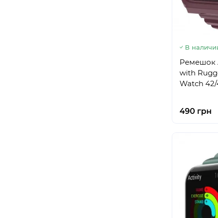
В наличи
Ремешок A
with Rugg
Watch 42
490 грн