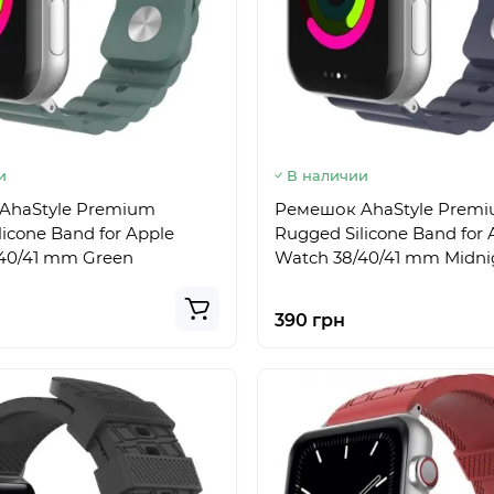
и
В наличии
AhaStyle Premium
Ремешок AhaStyle Prem
icone Band for Apple
Rugged Silicone Band for 
40/41 mm Green
Watch 38/40/41 mm Midni
390 грн