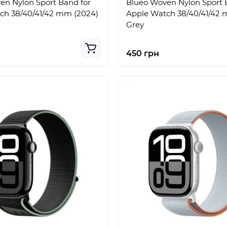
en Nylon Sport Band for
Blueo Woven Nylon Sport 
ch 38/40/41/42 mm (2024)
Apple Watch 38/40/41/42 
Grey
450 грн