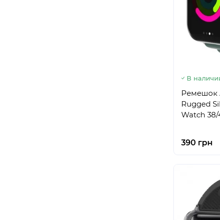
В наличи
Ремешок 
Rugged Sil
Watch 38/
390 грн