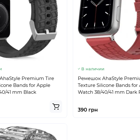
и
В наличии
haStyle Premium Tire
Ремешок AhaStyle Premi
licone Bands for Apple
Texture Silicone Bands for
40/41 mm Black
Watch 38/40/41 mm Dark 
390 грн