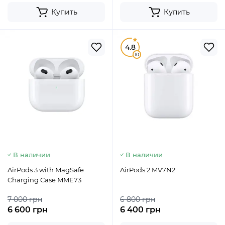
Купить
Купить
4.8
10
В наличии
В наличии
AirPods 3 with MagSafe
AirPods 2 MV7N2
Charging Case MME73
7 000 грн
6 800 грн
6 600 грн
6 400 грн