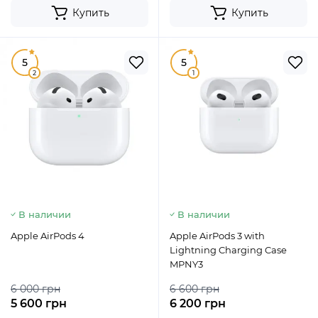
Купить
Купить
5
5
2
1
В наличии
В наличии
Apple AirPods 4
Apple AirPods 3 with
Lightning Charging Case
MPNY3
6 000 грн
6 600 грн
5 600 грн
6 200 грн