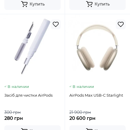
Купить
Купить
В наличии
В наличии
Засіб для чистки AirPods
AirPods Max USB-C Starlight
300 грн
21 900 грн
280 грн
20 600 грн