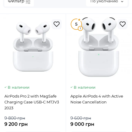
Фильтр
По умолчанию
5
1
В наличии
В наличии
AirPods Pro 2 with MagSafe
Apple AirPods 4 with Active
Charging Case USB‑C MTJV3
Noise Cancellation
2023
9 800 грн
9 600 грн
9 200 грн
9 000 грн