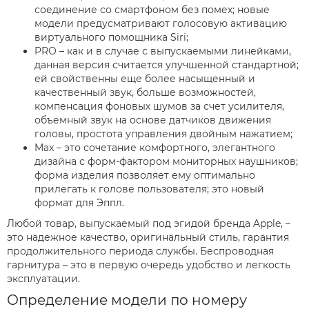
соединение со смартфоном без помех; новые
модели предусматривают голосовую активацию
виртуального помощника Siri;
PRO – как и в случае с выпускаемыми линейками,
данная версия считается улучшенной стандартной;
ей свойственны еще более насыщенный и
качественный звук, больше возможностей,
компенсация фоновых шумов за счет усилителя,
объемный звук на основе датчиков движения
головы, простота управления двойным нажатием;
Max – это сочетание комфортного, элегантного
дизайна с форм-фактором мониторных наушников;
форма изделия позволяет ему оптимально
прилегать к голове пользователя; это новый
формат для Эппл.
Любой товар, выпускаемый под эгидой бренда Apple, –
это надежное качество, оригинальный стиль, гарантия
продолжительного периода службы. Беспроводная
гарнитура – это в первую очередь удобство и легкость
эксплуатации.
Определение модели по номеру