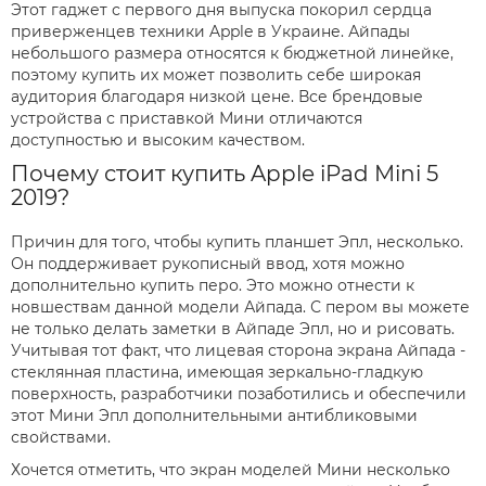
Этот гаджет с первого дня выпуска покорил сердца
приверженцев техники Apple в Украине. Айпады
небольшого размера относятся к бюджетной линейке,
поэтому купить их может позволить себе широкая
аудитория благодаря низкой цене. Все брендовые
устройства с приставкой Мини отличаются
доступностью и высоким качеством.
Почему стоит купить Apple iPad Mini 5
2019?
Причин для того, чтобы купить планшет Эпл, несколько.
Он поддерживает рукописный ввод, хотя можно
дополнительно купить перо. Это можно отнести к
новшествам данной модели Айпада. С пером вы можете
не только делать заметки в Айпаде Эпл, но и рисовать.
Учитывая тот факт, что лицевая сторона экрана Айпада -
стеклянная пластина, имеющая зеркально-гладкую
поверхность, разработчики позаботились и обеспечили
этот Мини Эпл дополнительными антибликовыми
свойствами.
Хочется отметить, что экран моделей Мини несколько