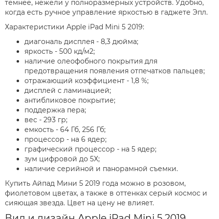
темнее, нежели у полноразмерных устройств. Удобно,
когда есть ручное управление яркостью в гаджете Эпл.
Характеристики Apple iPad Mini 5 2019:
диагональ дисплея - 8,3 дюйма;
яркость - 500 кд/м2;
наличие олеофобного покрытия для
предотвращения появления отпечатков пальцев;
отражающий коэффициент - 1,8 %;
дисплей с ламинацией;
антибликовое покрытие;
поддержка пера;
вес - 293 гр;
емкость - 64 Гб, 256 Гб;
процессор - на 6 ядер;
графический процессор - на 5 ядер;
зум цифровой до 5Х;
наличие серийной и панорамной съемки.
Купить Айпад Мини 5 2019 года можно в розовом,
фиолетовом цветах, а также в оттенках серый космос и
сияющая звезда. Цвет на цену не влияет.
Вид и дизайн Apple iPad Mini 5 2019