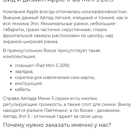
Компания Apple всегда отличалась консервативностью.
Внешне данный Айпад легкий, изящный и тонкий, как и
вся техника Эпл. Минимальные рамки, небольшие
габариты, грани частично скругленные, глазок
фронтальной камеры расположен по центру, над
экраном широкая рамка.
В прямоугольном боксе присутствует такая
комплектация:
планшет iPad Mini 5 2019;
зарядка;
скрепка для извлечения сим-карты;
инструкция;
кабель.
Справа Айпада Мини 5 серии есть кнопки,
регулирующие громкость, а также слот для симки. Внизу
находится разъем Лайтенинг, а по бокам - динамики.
Айпад Эпл 5 - отличный гаджет за свою цену.
Почему нужно заказать именно у нас?