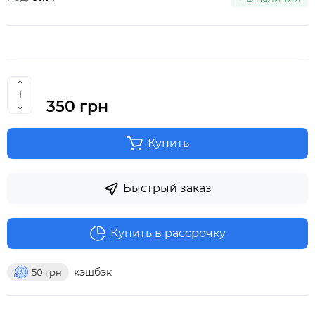
350 грн
Купить
Быстрый заказ
Купить в рассрочку
кэшбэк
50
грн