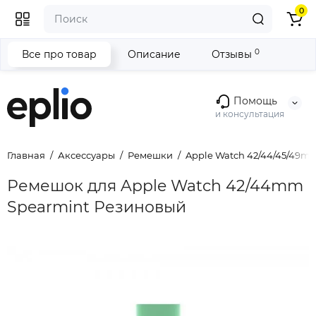
0
0
Все про товар
Описание
Отзывы
Помощь
и консультация
Главная
Аксессуары
Ремешки
Apple Watch 42/44/45/49m
Ремешок для Apple Watch 42/44mm
Spearmint Резиновый