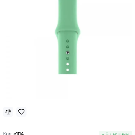
Код:
e1114
В наличии