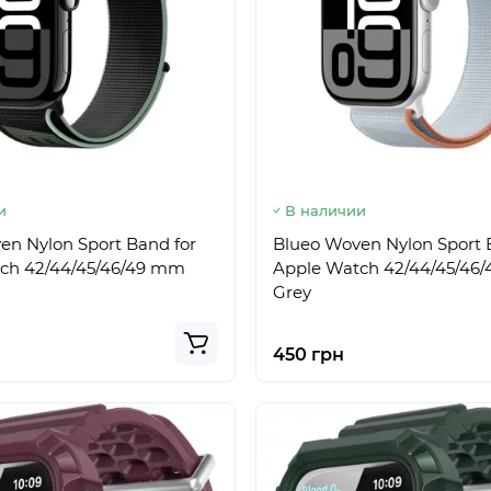
и
В наличии
en Nylon Sport Band for
Blueo Woven Nylon Sport 
ch 42/44/45/46/49 mm
Apple Watch 42/44/45/46
Grey
450 грн