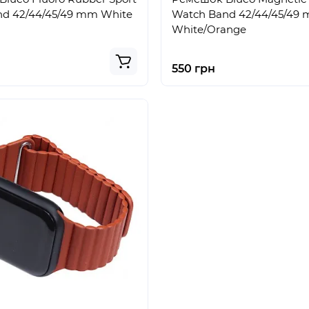
d 42/44/45/49 mm White
Watch Band 42/44/45/49
White/Orange
550 грн