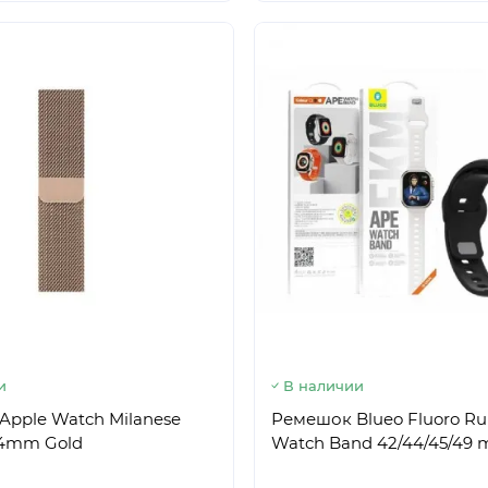
и
В наличии
pple Watch Milanese
Ремешок Blueo Fluoro Ru
44mm Gold
Watch Band 42/44/45/49 