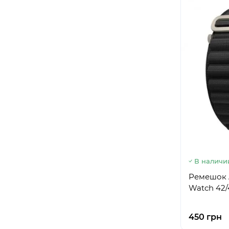
В наличи
Ремешок A
Watch 42/
450 грн