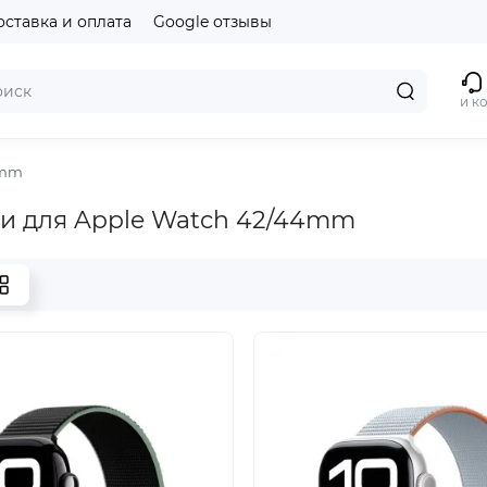
оставка и оплата
Google отзывы
и к
9mm
и для Apple Watch 42/44mm