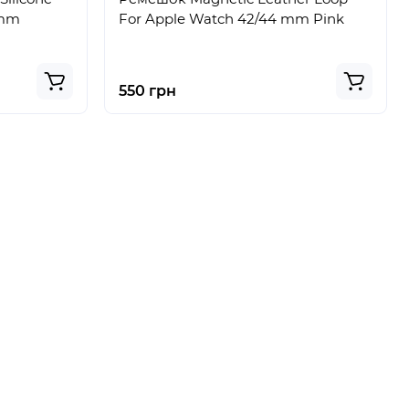
 mm
For Apple Watch 42/44 mm Pink
550 грн