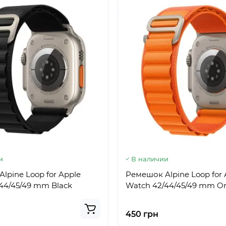
и
В наличии
lpine Loop for Apple
Ремешок Alpine Loop for 
44/45/49 mm Black
Watch 42/44/45/49 mm O
450 грн