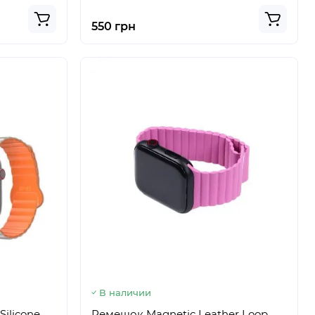
550 грн
В наличии
ilicone
Ремешок Magnetic Leather Loop