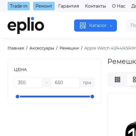
Trade-in
Ремонт
Гарантия
Контакты
О Нас
Д
Каталог
Главная
Аксессуары
Ремешки
Apple Watch 42/44/45/4
Ремешк
ЦЕНА
-
грн