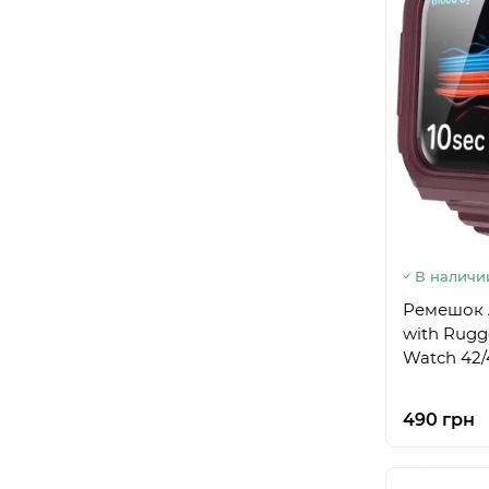
В наличи
Ремешок A
with Rugg
Watch 42
490 грн