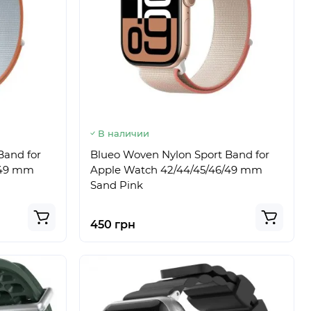
В наличии
Band for
Blueo Woven Nylon Sport Band for
/49 mm
Apple Watch 42/44/45/46/49 mm
Sand Pink
450 грн