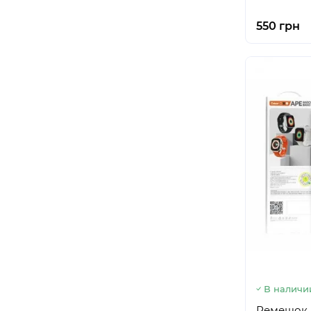
550 грн
В наличи
Ремешок B