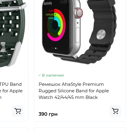
В наличии
 TPU Band
Ремешок AhaStyle Premium
 for Apple
Rugged Silicone Band for Apple
n
Watch 42/44/45 mm Black
390 грн