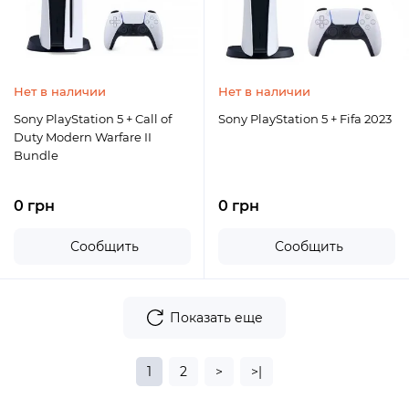
Нет в наличии
Нет в наличии
Sony PlayStation 5 + Call of
Sony PlayStation 5 + Fifa 2023
Duty Modern Warfare II
Bundle
0 грн
0 грн
Сообщить
Сообщить
Показать еще
1
2
>
>|