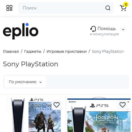
0
Помощь
и консультация
Главная
Гаджеты
Игровые приставки
Sony PlayStation
Sony PlayStation
По умолчанию