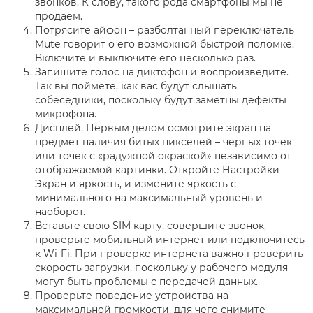
звонков. К слову, такого рода смартфоны мы не
продаем.
Потрясите айфон – разболтанный переключатель
Mute говорит о его возможной быстрой поломке.
Включите и выключите его несколько раз.
Запишите голос на диктофон и воспроизведите.
Так вы поймете, как вас будут слышать
собеседники, поскольку будут заметны дефекты
микрофона.
Дисплей. Первым делом осмотрите экран на
предмет наличия битых пикселей – черных точек
или точек с «радужной окраской» независимо от
отображаемой картинки. Откройте Настройки –
Экран и яркость, и измените яркость с
минимального на максимальный уровень и
наоборот.
Вставьте свою SIM карту, совершите звонок,
проверьте мобильный интернет или подключитесь
к Wi-Fi. При проверке интернета важно проверить
скорость загрузки, поскольку у рабочего модуля
могут быть проблемы с передачей данных.
Проверьте поведение устройства на
максимальной громкости, для чего снимите