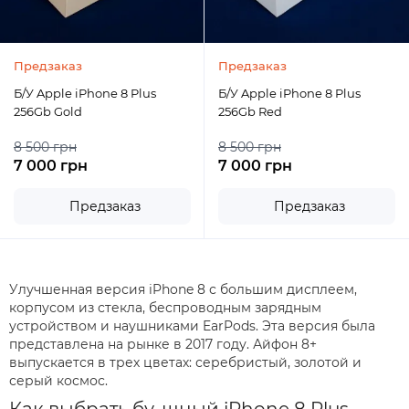
Предзаказ
Предзаказ
Б/У Apple iPhone 8 Plus
Б/У Apple iPhone 8 Plus
256Gb Gold
256Gb Red
8 500 грн
8 500 грн
7 000 грн
7 000 грн
Предзаказ
Предзаказ
Улучшенная версия iPhone 8 с большим дисплеем,
корпусом из стекла, беспроводным зарядным
устройством и наушниками EarPods. Эта версия была
представлена на рынке в 2017 году. Айфон 8+
выпускается в трех цветах: серебристый, золотой и
серый космос.