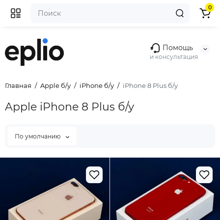
0
Помощь
и консультация
Главная
Apple б/у
iPhone б/у
iPhone 8 Plus б/у
Apple iPhone 8 Plus б/у
По умолчанию