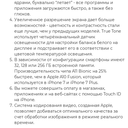
ядрами, буквально “летает” - все программы и
приложения загружаются быстро, а также без
глюков.
Увеличенное разрешение экрана дает больше
возможностей - цветность и контрастность стали
еще лучше, чем у предыдущих моделей. True Tone
использует четырёхканальный датчик
освещенности для настройки баланса белого на
дисплее и подстраивает его в соответствии с
цветовой температурой освещения.
В зависимости от конфигурации смартфоны имеют
32, 128 или 256 ГБ встроенной памяти.
Производительность чипа A11 Bionic на 25%
быстрее, чем в Apple A10 Fusion, который
используется в iPhone 7 и iPhone 7 Plus.
Вы можете совершить оплату в магазинах,
приложениях и на веб‑сайтах с помощью Touch ID
на iPhone.
Система кодирования видео, созданная Apple,
позволяет добиваться оптимального качества за
счет обработки изображения в режиме реального
времени.