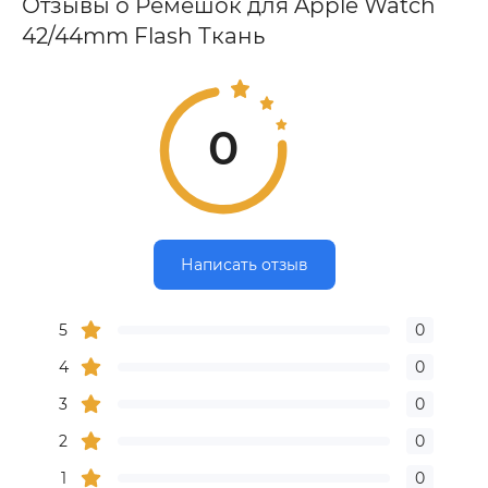
Отзывы о Ремешок для Apple Watch
42/44mm Flash Ткань
0
Написать отзыв
5
0
4
0
3
0
2
0
1
0