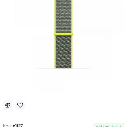
Код:
e1127
В наличии