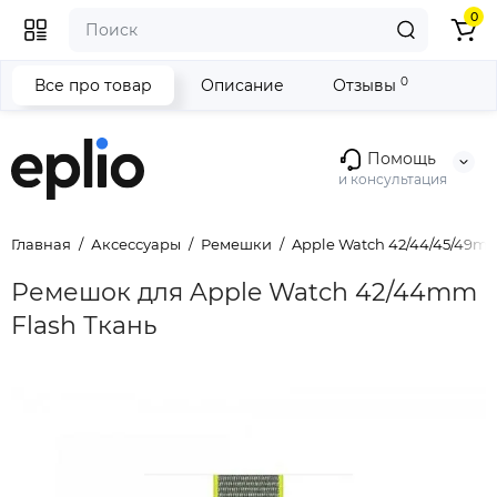
0
0
Все про товар
Описание
Отзывы
Помощь
и консультация
Главная
Аксессуары
Ремешки
Apple Watch 42/44/45/49m
Ремешок для Apple Watch 42/44mm
Flash Ткань