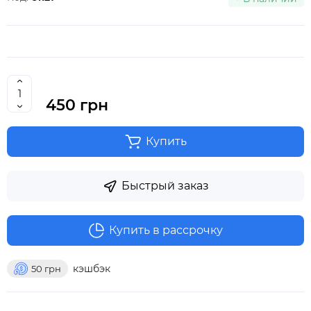
450 грн
Купить
Быстрый заказ
Купить в рассрочку
кэшбэк
50
грн