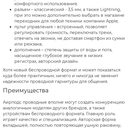
комфортного использования;
разъем – классический - 3,5 мм, а также Lightning,
при это можно дополнительно выбрать в магазине
переходник для любой техники компании Apple;
пульт управления – встроенный, позволяет
регулировать громкость, переключать треки,
отвечать на звонки, не доставая смартфон из сумки
или рюкзака;
дополнения – степень защиты от воды и пота,
насыщенное глубокое звучание в низких
регистрах, авторский дизайн.
Хотя новый беспроводной формат и может показаться
куда более практичным, ничего и никогда не заменит
надежности проводной гарнитуры для общения.
Преимущества
Аирподс проводные вполне могут создать конкуренцию
аналогичным моделям других брендов, а также
устройствам беспроводного формата. Главную роль
играет качество и специализация. Авторская форма
вкладышей, полностью повторяющая ушную раковину,