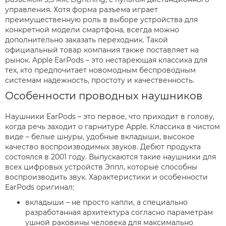
управления. Хотя форма разъема играет
преимущественную роль в выборе устройства для
конкретной модели смартфона, всегда можно
дополнительно заказать переходник. Такой
официальный товар компания также поставляет на
рынок. Apple EarPods – это нестареющая классика для
тех, кто предпочитает новомодным беспроводным
системам надежность, простоту и качественность.
Особенности проводных наушников
Наушники EarPods – это первое, что приходит в голову,
когда речь заходит о гарнитуре Apple. Классика в чистом
виде – белые шнуры, удобные вкладыши, высокое
качество воспроизводимых звуков. Дебют продукта
состоялся в 2001 году. Выпускаются такие наушники для
всех цифровых устройств Эппл, которые способны
воспроизводить звук. Характеристики и особенности
EarPods оригинал:
вкладыши – не просто капли, а специально
разработанная архитектура согласно параметрам
ушной раковины человека для максимально