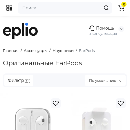
0
Помощь
и консультация
Главная
Аксессуары
Наушники
EarPods
Оригинальные EarPods
Фильтр
По умолчанию