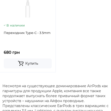
В наличии
Переходник Type-C - 3.5mm
680 грн
Купить
Несмотря на существующее доминирование AirPods как
гарнитуры для продукции Apple, компания все также
продолжает выпускать более привычный формат таких
устройств – наушники на Айфон проводные.
Представлены классические EarPods в трех вариациях: с
разъемом 3,5 мм, Lightning, с пультом дистанционного