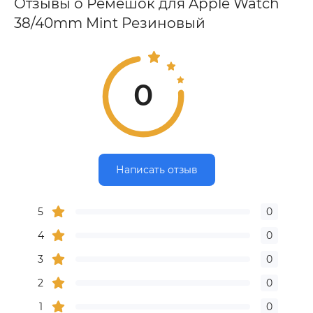
Отзывы о Ремешок для Apple Watch
38/40mm Mint Резиновый
0
Написать отзыв
5
0
4
0
3
0
2
0
1
0