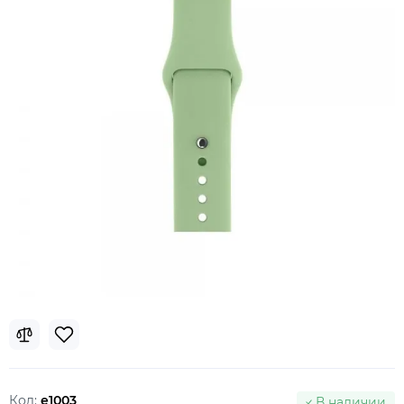
Код:
e1003
В наличии