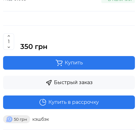
350 грн
Купить
Быстрый заказ
Купить в рассрочку
кэшбэк
50
грн