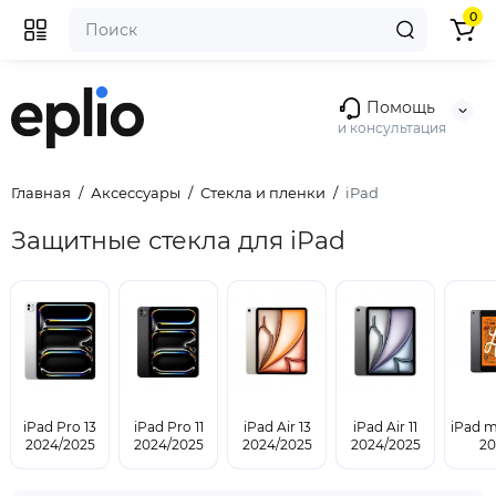
0
Помощь
и консультация
Главная
Аксессуары
Стекла и пленки
iPad
Защитные стекла для iPad
iPad Pro 13
iPad Pro 11
iPad Air 13
iPad Air 11
iPad m
2024/2025
2024/2025
2024/2025
2024/2025
20