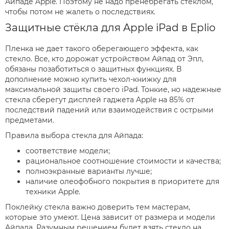
Айпаде Apple. Поэтому не надо пренебрегать стеклом,
чтобы потом не жалеть о последствиях.
Защитные стёкла для Apple iPad в Eplio
Пленка не дает такого оберегающего эффекта, как
стекло. Все, кто дорожат устройством Айпад от Эпл,
обязаны позаботиться о защитных функциях. В
дополнение можно купить чехол-книжку для
максимальной защиты своего iPad. Тонкие, но надежные
стекла сберегут дисплей гаджета Apple на 85% от
последствий падений или взаимодействия с острыми
предметами.
Правила выбора стекла для Айпада:
соответствие модели;
рациональное соотношение стоимости и качества;
полноэкранные варианты лучше;
наличие олеофобного покрытия в приоритете для
техники Apple.
Поклейку стекла важно доверить тем мастерам,
которые это умеют. Цена зависит от размера и модели
Айпада. Разумным решением будет взять стекло на