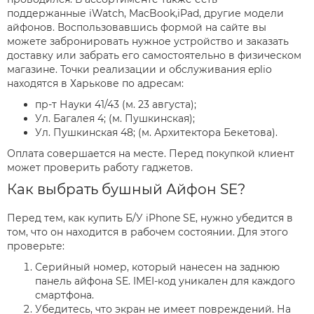
поддержанные iWatch, MacBook,iPad, другие модели
айфонов. Воспользовавшись формой на сайте вы
можете забронировать нужное устройство и заказать
доставку или забрать его самостоятельно в физическом
магазине. Точки реализации и обслуживания eplio
находятся в Харькове по адресам:
пр-т Науки 41/43 (м. 23 августа);
Ул. Багалея 4; (м. Пушкинская);
Ул. Пушкинская 48; (м. Архитектора Бекетова).
Оплата совершается на месте. Перед покупкой клиент
может проверить работу гаджетов.
Как выбрать бушный Айфон SE?
Перед тем, как купить Б/У iPhone SE, нужно убедится в
том, что он находится в рабочем состоянии. Для этого
проверьте:
Серийный номер, который нанесен на заднюю
панель айфона SE. IMEI-код уникален для каждого
смартфона.
Убедитесь, что экран не имеет повреждений. На