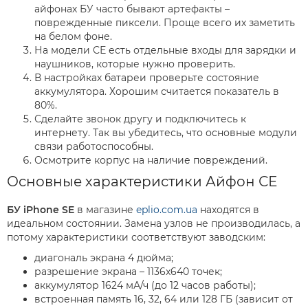
айфонах БУ часто бывают артефакты –
поврежденные пиксели. Проще всего их заметить
на белом фоне.
На модели СЕ есть отдельные входы для зарядки и
наушников, которые нужно проверить.
В настройках батареи проверьте состояние
аккумулятора. Хорошим считается показатель в
80%.
Сделайте звонок другу и подключитесь к
интернету. Так вы убедитесь, что основные модули
связи работоспособны.
Осмотрите корпус на наличие повреждений.
Основные характеристики Айфон СЕ
БУ iPhone SE
в магазине
eplio.com.ua
находятся в
идеальном состоянии. Замена узлов не производилась, а
потому характеристики соответствуют заводским:
диагональ экрана 4 дюйма;
разрешение экрана – 1136x640 точек;
аккумулятор 1624 мА/ч (до 12 часов работы);
встроенная память 16, 32, 64 или 128 ГБ (зависит от