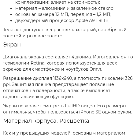
комплектации; влияет на стоимость);
материал – алюминия и закаленное стекло;
основная камера 12 МП, передняя – 1,2 МП;
двухъядерный процессор Apple A9 1.8ГГц.
Телефон доступен в 4 расцветках: серый, серебряный,
золотой и розовое золото.
Экран
Диагональ экрана составляет 4 дюйма. Изготовлен он по
технологии Retina, которая используется для всех
экранов для смартфонов и ноутбуков Эппл.
Разрешение дисплея 1136x640, а плотность пикселей 326
ppi. Защитная пленка предотвращает появление
отпечатков на поверхности, а также выполняет
водоотталкивающую функцию.
Экран позволяет смотреть FullHD видео. Его размеры
оптимальны, чтобы пользоваться iPhone SE одной рукой.
Материал корпуса. Расцветка
Как и у предыдущих моделей, основным материалом