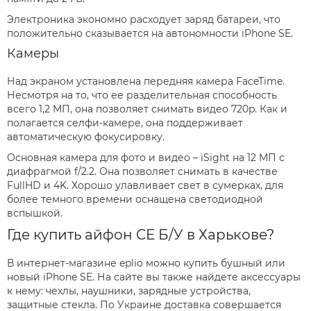
Электроника экономно расходует заряд батареи, что
положительно сказывается на автономности iPhone SE.
Камеры
Над экраном установлена передняя камера FaceTime.
Несмотря на то, что ее разделительная способность
всего 1,2 МП, она позволяет снимать видео 720p. Как и
полагается селфи-камере, она поддерживает
автоматическую фокусировку.
Основная камера для фото и видео – iSight на 12 МП с
диафрагмой f/2.2. Она позволяет снимать в качестве
FullHD и 4K. Хорошо улавливает свет в сумерках, для
более темного времени оснащена светодиодной
вспышкой.
Где купить айфон СЕ Б/У в Харькове?
В интернет-магазине eplio можно купить бушный или
новый iPhone SE. На сайте вы также найдете аксессуары
к нему: чехлы, наушники, зарядные устройства,
защитные стекла. По Украине доставка совершается