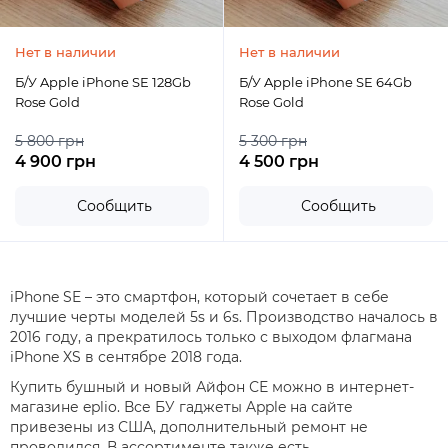
Нет в наличии
Нет в наличии
Б/У Apple iPhone SE 128Gb
Б/У Apple iPhone SE 64Gb
Rose Gold
Rose Gold
5 800 грн
5 300 грн
4 900 грн
4 500 грн
Сообщить
Сообщить
iPhone SE – это смартфон, который сочетает в себе
лучшие черты моделей 5s и 6s. Производство началось в
2016 году, а прекратилось только с выходом флагмана
iPhone XS в сентябре 2018 года.
Купить бушный и новый Айфон СЕ можно в интернет-
магазине eplio. Все БУ гаджеты Apple на сайте
привезены из США, дополнительный ремонт не
проводился. В ассортименте также есть