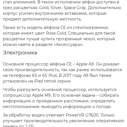
стал алюминий. В таком исполнении айфон доступен в
трех расцветках: Gold, Silver, Space Gray. Дополнительно
корпус усилен внутренними вставками, которые
придают дополнительную жесткость.
Также есть модель айфона СЕ из стеклокерамики,
которая имеет цвет Rose Gold. Специально для такой
расцветки лучше купить прозрачный чехол, который
можно найти в разделе «Аксессуары».
Электроника
Основной процессор айфона СЕ – Apple A9. Он доказал
свою производительность, так как ранее использовался
на телефонах 6S и 6S Plus. В 2017 году А9 был также
установлен на iPad пятой серии.
Чтобы разгрузить основной процессор, используется
сопроцессор Apple M9. Его основная задача – собирать
информацию о пройденном расстоянии, определять
местоположение, выводить информацию о погоде.
За обработку видео отвечает PowerVR G7600. Только
улучшает производительность увеличение оперативной
памяти до 2 ГБ.