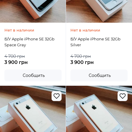
Нет в наличии
Нет в наличии
Б/У Apple iPhone SE 32Gb
Б/У Apple iPhone SE 32Gb
Space Gray
Silver
4 700 грн
4 700 грн
3 900 грн
3 900 грн
Сообщить
Сообщить