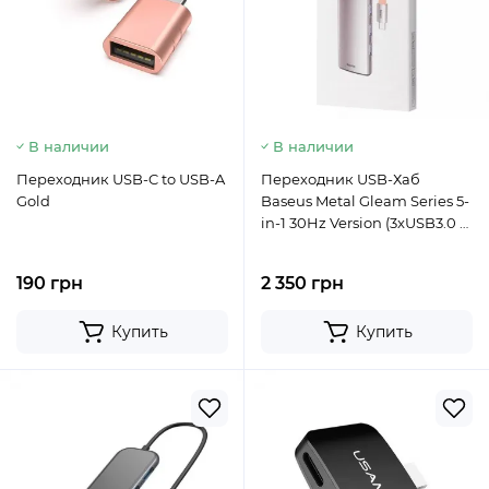
В наличии
В наличии
Переходник USB-C to USB-A
Переходник USB-Хаб
Gold
Baseus Metal Gleam Series 5-
in-1 30Hz Version (3xUSB3.0 +
4KHD + Type-C)
190 грн
2 350 грн
Купить
Купить