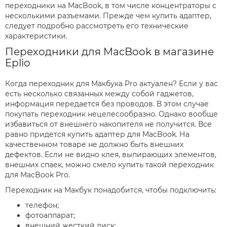
переходники на MacBook, в том числе концентраторы с
несколькими разъемами. Прежде чем купить адаптер,
следует подробно рассмотреть его технические
характеристики.
Переходники для MacBook в магазине
Eplio
Когда переходник для Макбука Pro актуален? Если у вас
есть несколько связанных между собой гаджетов,
информация передается без проводов. В этом случае
покупать переходник нецелесообразно. Однако вообще
избавиться от внешнего накопителя не получится. Все
равно придется купить адаптер для MacBook. На
качественном товаре не должно быть внешних
дефектов. Если не видно клея, выпирающих элементов,
внешних спаек, можно смело купить такой переходник
для MacBook Pro.
Переходник на Макбук понадобится, чтобы подключить:
телефон;
фотоаппарат;
внешний жесткий диск;