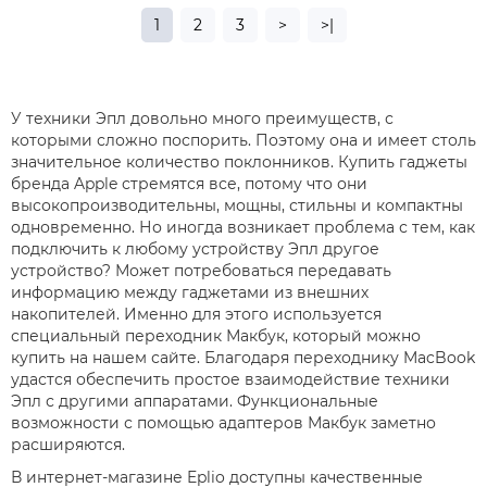
1
2
3
>
>|
У техники Эпл довольно много преимуществ, с
которыми сложно поспорить. Поэтому она и имеет столь
значительное количество поклонников. Купить гаджеты
бренда Apple стремятся все, потому что они
высокопроизводительны, мощны, стильны и компактны
одновременно. Но иногда возникает проблема с тем, как
подключить к любому устройству Эпл другое
устройство? Может потребоваться передавать
информацию между гаджетами из внешних
накопителей. Именно для этого используется
специальный переходник Макбук, который можно
купить на нашем сайте. Благодаря переходнику MacBook
удастся обеспечить простое взаимодействие техники
Эпл с другими аппаратами. Функциональные
возможности с помощью адаптеров Макбук заметно
расширяются.
В интернет-магазине Eplio доступны качественные