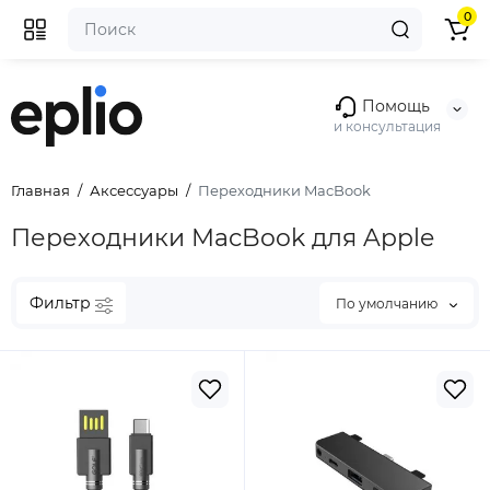
0
Помощь
и консультация
Главная
Аксессуары
Переходники MacBook
Переходники MacBook для Apple
Фильтр
По умолчанию