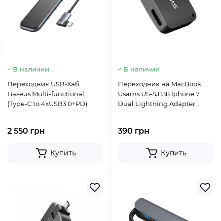
В наличии
В наличии
Переходник USB-Хаб
Переходник на MacBook
Baseus Multi-functional
Usams US-SJ138 Iphone 7
(Type-C to 4xUSB3.0+PD)
Dual Lightning Adapter
Black
2 550 грн
390 грн
Купить
Купить