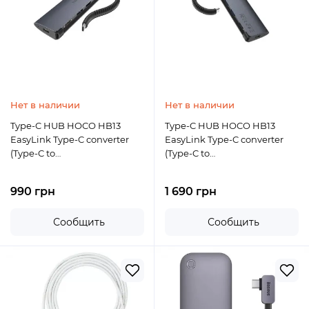
Нет в наличии
Нет в наличии
Type-C HUB HOCO HB13
Type-C HUB HOCO HB13
EasyLink Type-C converter
EasyLink Type-C converter
(Type-C to
(Type-C to
USB3.0*3+HDMI+PD)
USB3.0*3+HDMI+PD) \ metal
gray
990 грн
1 690 грн
Сообщить
Сообщить