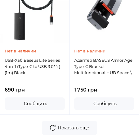
Нет в наличии
Нет в наличии
USB-Хаб Baseus Lite Series
Адаптер BASEUS Armor Age
4-in-1 (Type-C to USB 3.0*4 )
Type-C Bracket
(1m) Black
Multifunctional HUB Space \
gray
690 грн
1 750 грн
Сообщить
Сообщить
Показать еще