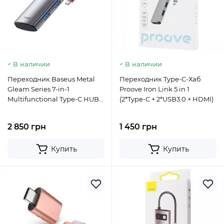
В наличии
В наличии
Переходник Baseus Metal
Переходник Type-C-Хаб
Gleam Series 7-in-1
Proove Iron Link 5 in 1
Multifunctional Type-C HUB
(2*Type-C + 2*USB3.0 + HDMI)
Docking Station Gray
WKWG020113
2 850 грн
1 450 грн
Купить
Купить