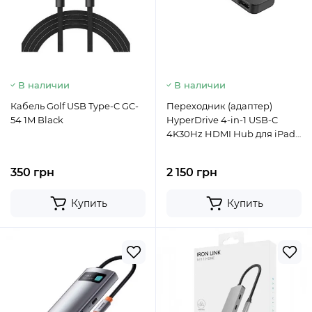
В наличии
В наличии
Кабель Golf USB Type-C GC-
Переходник (адаптер)
54 1M Black
HyperDrive 4-in-1 USB-C
4K30Hz HDMI Hub для iPad
Pro | Air Space Gray
350 грн
2 150 грн
Купить
Купить