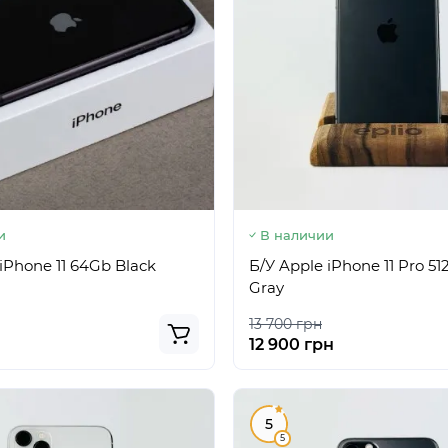
и
В наличии
iPhone 11 64Gb Black
Б/У Apple iPhone 11 Pro 5
Gray
13 700 грн
н
12 900 грн
5
5