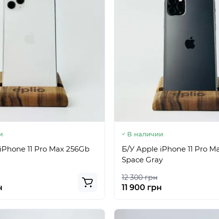
и
В наличии
iPhone 11 Pro Max 256Gb
Б/У Apple iPhone 11 Pro 
Space Gray
12 300 грн
н
11 900 грн