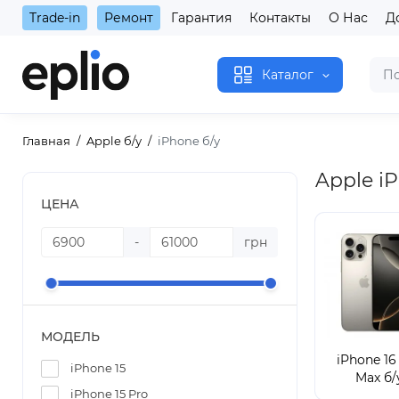
Trade-in
Ремонт
Гарантия
Контакты
О Нас
Д
Каталог
Главная
Apple б/у
iPhone б/у
Apple iP
ЦЕНА
-
грн
МОДЕЛЬ
iPhone 16
iPhone 15
Max б/
iPhone 15 Pro