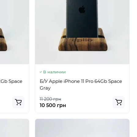
В наличии
12Gb Space
Б/У Apple iPhone 11 Pro 64Gb Space
Gray
11 200 грн
10 500 грн