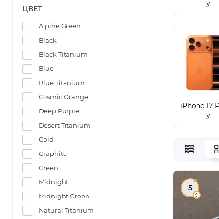
у
ЦВЕТ
Alpine Green
Black
Black Titanium
Blue
Blue Titanium
Cosmic Orange
iPhone 17 P
Deep Purple
у
Desert Titanium
Gold
Graphite
Green
Midnight
5
9
Midnight Green
Natural Titanium