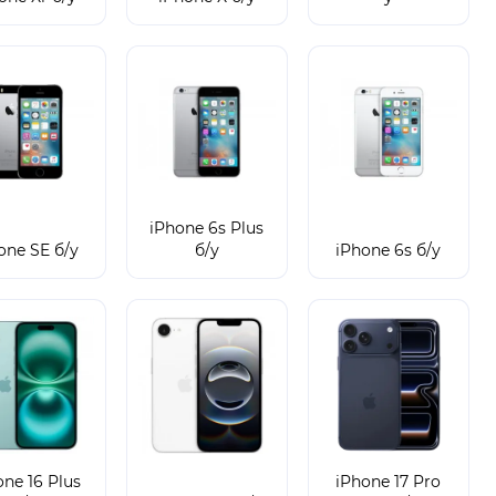
iPhone 6s Plus
one SE б/у
б/у
iPhone 6s б/у
one 16 Plus
iPhone 17 Pro