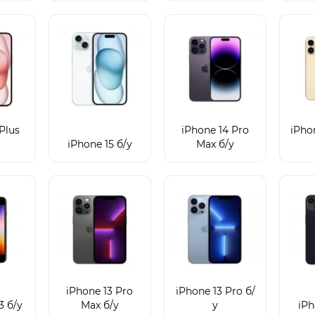
Plus
iPhone 14 Pro
iPho
iPhone 15 б/у
Max б/у
iPhone 13 Pro
iPhone 13 Pro б/
3 б/у
Max б/у
у
iPh