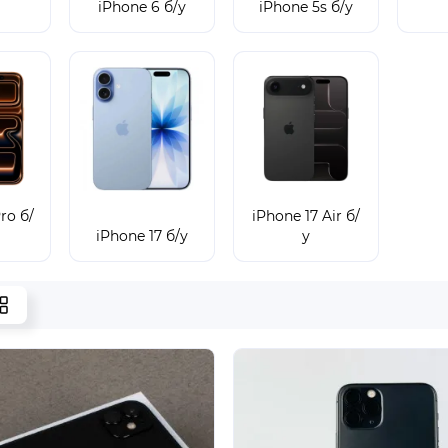
iPhone 6 б/у
iPhone 5s б/у
ro б/
iPhone 17 Air б/
iPhone 17 б/у
у