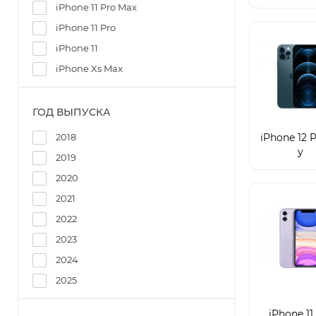
iPhone 11 Pro Max
iPhone 11 Pro
iPhone 11
iPhone Xs Max
ГОД ВЫПУСКА
2018
iPhone 12 P
у
2019
2020
2021
2022
2023
2024
2025
iPhone 11