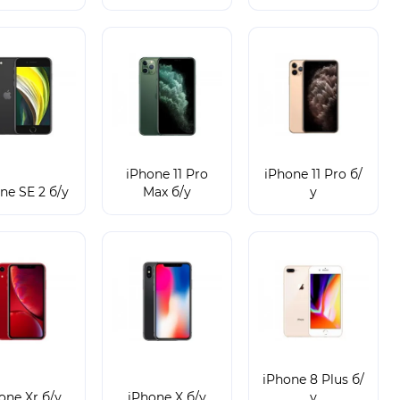
iPhone 11 Pro
iPhone 11 Pro б/
ne SE 2 б/у
Max б/у
у
iPhone 8 Plus б/
one Xr б/у
iPhone X б/у
у