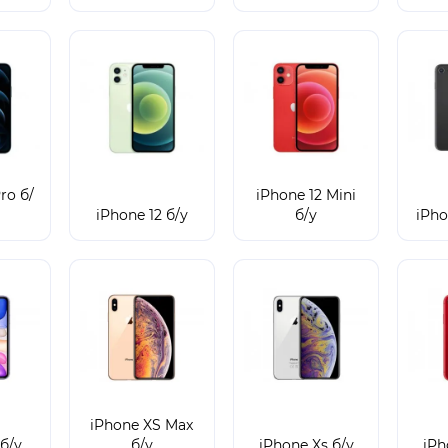
ro б/
iPhone 12 Mini
iPhone 12 б/у
б/у
iPho
iPhone XS Max
 б/у
б/у
iPhone Xs б/у
iPh