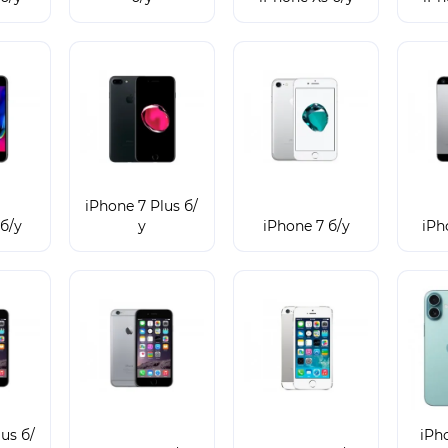
iPhone 7 Plus б/
б/у
у
iPhone 7 б/у
iPh
us б/
iPh