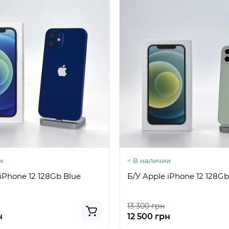
и
В наличии
iPhone 12 128Gb Blue
Б/У Apple iPhone 12 128G
13 300 грн
н
12 500 грн