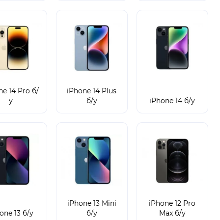
ne 14 Pro б/
iPhone 14 Plus
у
б/у
iPhone 14 б/у
iPhone 13 Mini
iPhone 12 Pro
one 13 б/у
б/у
Max б/у