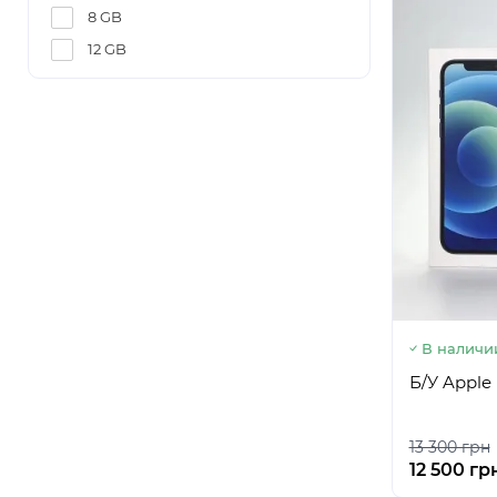
8 GB
12 GB
В наличи
Б/У Apple 
13 300 грн
12 500 гр