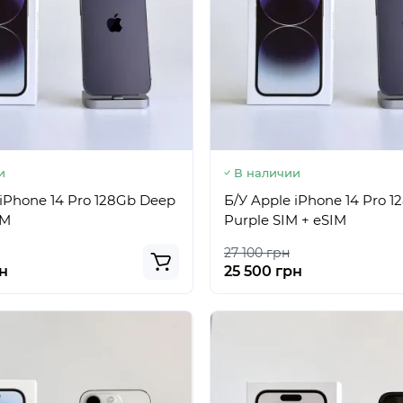
и
В наличии
 iPhone 14 Pro 128Gb Deep
Б/У Apple iPhone 14 Pro 
IM
Purple SIM + eSIM
27 100 грн
н
25 500 грн