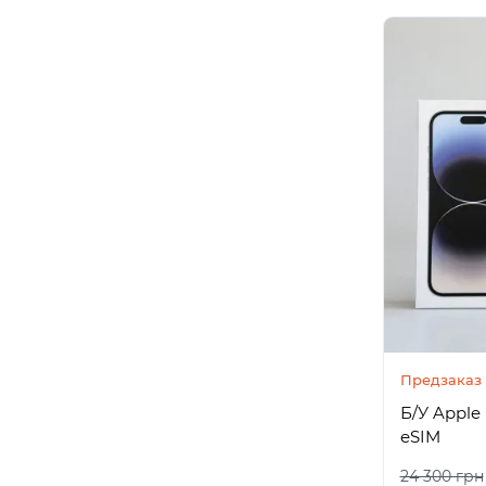
Предзаказ
Б/У Apple 
eSIM
24 300 грн