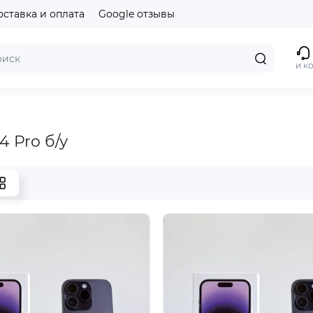
оставка и оплата
Google отзывы
и к
4 Pro б/у