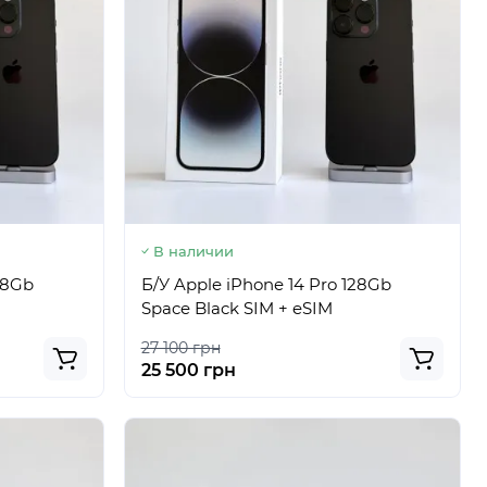
В наличии
28Gb
Б/У Apple iPhone 14 Pro 128Gb
Space Black SIM + eSIM
27 100 грн
25 500 грн