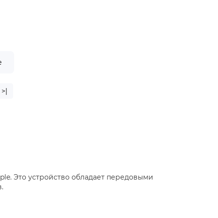
е
>|
Apple. Это устройство обладает передовыми
.