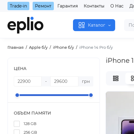
Trade-in
Ремонт
Гарантия
Контакты
О Нас
Д
Каталог
Главная
Apple б/у
iPhone б/у
iPhone 14 Pro б/у
iPhone 1
ЦЕНА
-
грн
ОБЪЕМ ПАМЯТИ
128 GB
256 GB