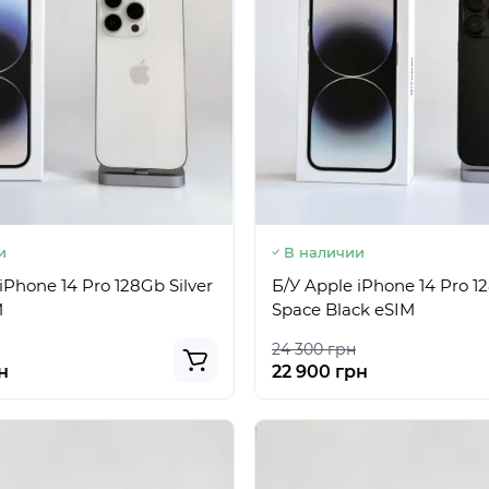
и
В наличии
iPhone 14 Pro 128Gb Silver
Б/У Apple iPhone 14 Pro 1
M
Space Black eSIM
24 300 грн
н
22 900 грн