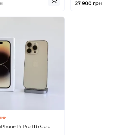
н
27 900 грн
чии
iPhone 14 Pro 1Tb Gold