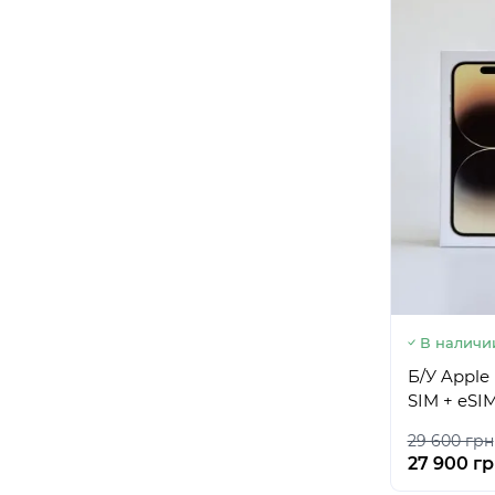
В наличи
Б/У Apple
SIM + eSI
29 600 грн
27 900 г