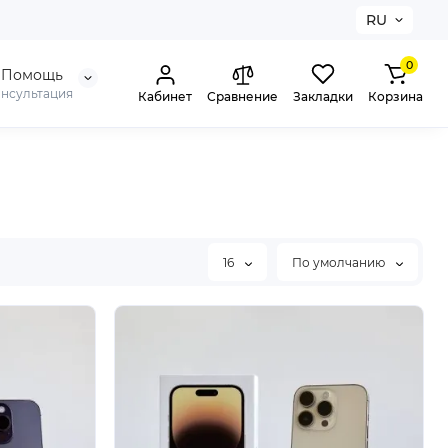
RU
0
Помощь
онсультация
Кабинет
Сравнение
Закладки
Корзина
16
По умолчанию