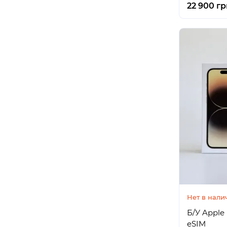
22 900 гр
Нет в нали
Б/У Apple 
eSIM