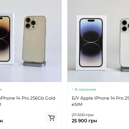
и
В наличии
 iPhone 14 Pro 256Gb Gold
Б/У Apple iPhone 14 Pro 2
M
eSIM
27 500 грн
рн
25 900 грн