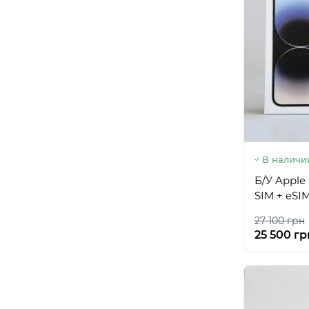
В наличи
Б/У Apple 
SIM + eSI
27 100 грн
25 500 гр