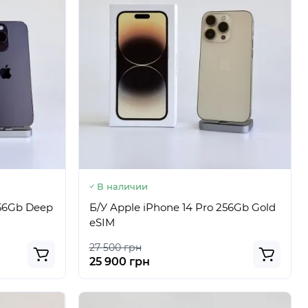
В наличии
256Gb Deep
Б/У Apple iPhone 14 Pro 256Gb Gold
eSIM
27 500 грн
25 900 грн