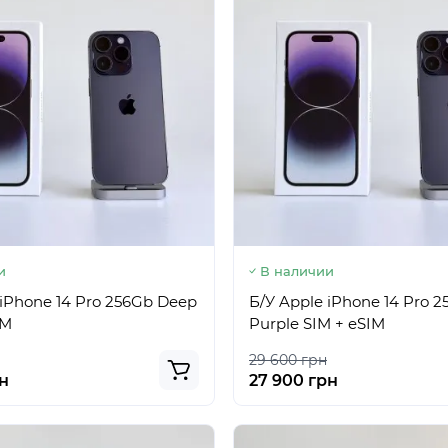
и
В наличии
 iPhone 14 Pro 256Gb Deep
Б/У Apple iPhone 14 Pro 
IM
Purple SIM + eSIM
29 600 грн
н
27 900 грн