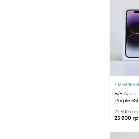
В наличи
Б/У Apple
Purple eS
27 500 грн
25 900 гр