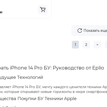
рн
Показать ещ
1
2
>
ать iPhone 14 Pro БУ: Руководство от Eplio
Будущее Технологий
авляет iPhone 14 Pro БУ, мечту каждого ценителя техники 
и, которые открывают новые горизонты в мире смартфонов
щества Покупки БУ Техники Apple