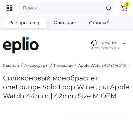
0
0
Все про товар
Описание
Отзывы
Помощь
и консультация
Главная
Аксессуары
Ремешки
Apple Watch 42/44/45/49m
Силиконовый монобраслет
oneLounge Solo Loop Wine для Apple
Watch 44mm | 42mm Size M OEM