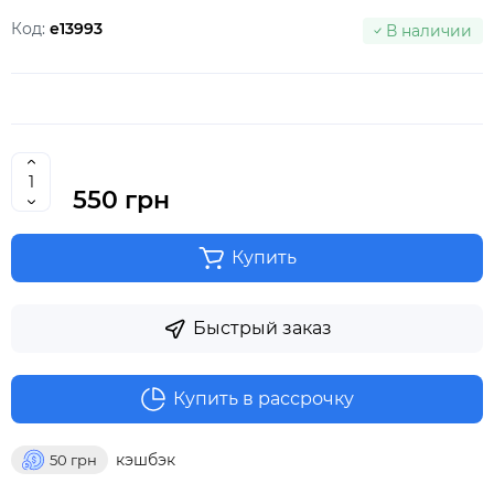
Код:
e13993
В наличии
550 грн
Купить
Быстрый заказ
Купить в рассрочку
кэшбэк
50
грн