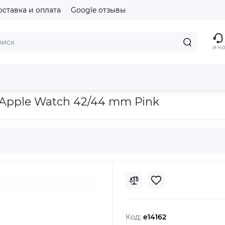
оставка и оплата
Google отзывы
и к
9mm
Ремешок Magnetic Leather Loop For Apple Watch 42/44 mm 
 Apple Watch 42/44 mm Pink
Код:
e14162