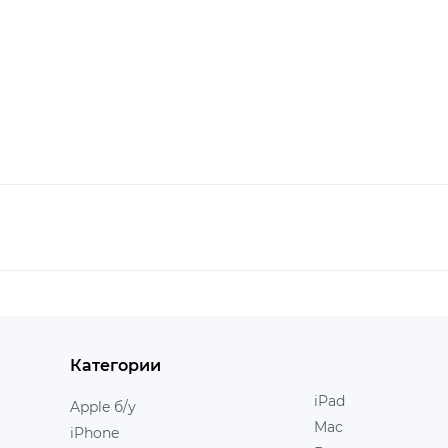
Категории
iPad
Apple б/у
Mac
iPhone