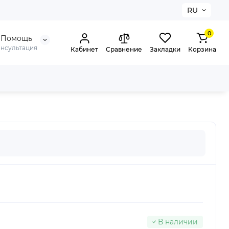
RU
0
Помощь
онсультация
Кабинет
Сравнение
Закладки
Корзина
Pink
В наличии