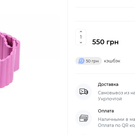
550 грн
кэшбэк
50
грн
Доставка
Самовывоз из н
Укрпочтой
Оплата
Наличными в ма
Оплата по QR ко