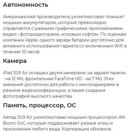
Автономность
Американский производитель укомплектовал планшет
мощным аккумулятором, который превосходно
справляется с разными графическими приложениями,
видео-, фоторедакторами, игровым софтом. По оценкам
компании Apple, одного заряда батареи достаточно для
активного использования гаджета со включенным Wifi в
течение 10 часов.
Камера
iPad 10.9 Air оснащен двумя камерами: на задней панели
- на 12 Мп, фронтальная FaceTime HD - на 7 Мп. Этих
значений достаточно для работы с мессенджерами в
режиме видеоконференции, а также создания
фотографий высокого качества.
Память, процессор, ОС
Айпад 10.9 Air укомплектован мощным процессором А14
Bionic SoC, который поддерживает разные игры и
приложения любого вида. Корпорация обновила