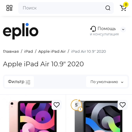
0
Помощь
и консультация
Главная
iPad
Apple iPad Air
iPad Air 10.9" 2020
Apple iPad Air 10.9" 2020
Фильтр
По умолчанию
5
1