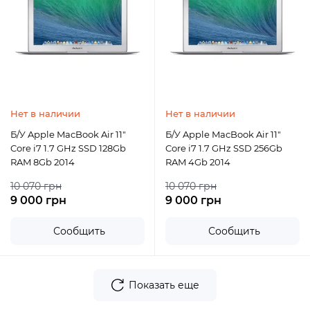
Нет в наличии
Нет в наличии
Б/У Apple MacBook Air 11"
Б/У Apple MacBook Air 11"
Core i7 1.7 GHz SSD 128Gb
Core i7 1.7 GHz SSD 256Gb
RAM 8Gb 2014
RAM 4Gb 2014
10 070 грн
10 070 грн
9 000 грн
9 000 грн
Сообщить
Сообщить
Показать еще