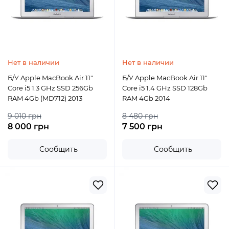
Нет в наличии
Нет в наличии
Б/У Apple MacBook Air 11"
Б/У Apple MacBook Air 11"
Core i5 1.3 GHz SSD 256Gb
Core i5 1.4 GHz SSD 128Gb
RAM 4Gb (MD712) 2013
RAM 4Gb 2014
9 010 грн
8 480 грн
8 000 грн
7 500 грн
Сообщить
Сообщить