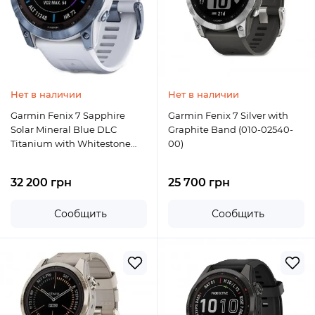
Нет в наличии
Нет в наличии
Garmin Fenix 7 Sapphire
Garmin Fenix 7 Silver with
Solar Mineral Blue DLC
Graphite Band (010-02540-
Titanium with Whitestone
00)
Band (010-02540-24)
32 200 грн
25 700 грн
Сообщить
Сообщить