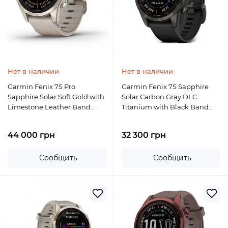
Нет в наличии
Нет в наличии
Garmin Fenix 7S Pro
Garmin Fenix 7S Sapphire
Sapphire Solar Soft Gold with
Solar Carbon Gray DLC
Limestone Leather Band
Titanium with Black Band
(010-02776-30)
(010-02539-24)
44 000 грн
32 300 грн
Сообщить
Сообщить