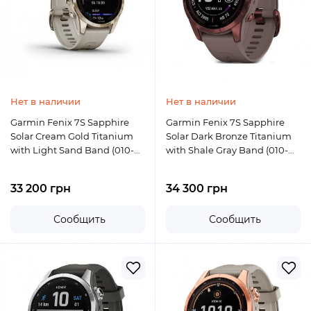
Нет в наличии
Нет в наличии
Garmin Fenix 7S Sapphire
Garmin Fenix 7S Sapphire
Solar Cream Gold Titanium
Solar Dark Bronze Titanium
with Light Sand Band (010-
with Shale Gray Band (010-
02539-20)
02539-28)
33 200 грн
34 300 грн
Сообщить
Сообщить