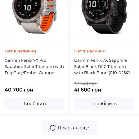
Нет в наличии
Нет в наличии
Garmin Fenix 7X Pro
Garmin Fenix 7X Sapphire
Sapphire Solar Titanium with
Solar Black DLC Titanium
Fog Gray/Ember Orange
with Black Band (010-02541-
Band (010-02778-14/15)
22)
44 100 грн
40 700 грн
41 600 грн
Сообщить
Сообщить
Показать еще