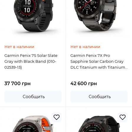
Нет в наличии
Нет в наличии
Garmin Fenix 7S Solar Slate
Garmin Fenix 7X Pro
Gray with Black Band (010-
Sapphire Solar Carbon Gray
02539-13)
DLC Titanium with Titanium
Band (010-02778-30)
37 700 грн
42 600 грн
Сообщить
Сообщить