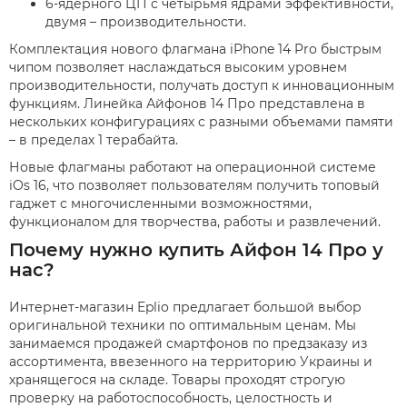
6-ядерного ЦП с четырьмя ядрами эффективности,
двумя – производительности.
Комплектация нового флагмана iPhone 14 Pro быстрым
чипом позволяет наслаждаться высоким уровнем
производительности, получать доступ к инновационным
функциям. Линейка Айфонов 14 Про представлена в
нескольких конфигурациях с разными объемами памяти
– в пределах 1 терабайта.
Новые флагманы работают на операционной системе
iOs 16, что позволяет пользователям получить топовый
гаджет с многочисленными возможностями,
функционалом для творчества, работы и развлечений.
Почему нужно купить Айфон 14 Про у
нас?
Интернет-магазин Eplio предлагает большой выбор
оригинальной техники по оптимальным ценам. Мы
занимаемся продажей смартфонов по предзаказу из
ассортимента, ввезенного на территорию Украины и
хранящегося на складе. Товары проходят строгую
проверку на работоспособность, целостность и