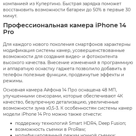
компанией из Купертино. Быстрая зарядка поможет
восстановить возможности батареи до 50% в первые 30
минут.
Профессиональная камера iPhone 14
Pro
Для каждого нового поколения смартфонов характерны
модификация системы камер, усовершенствованные
возможности для создания видео- и фотоконтента
высокого качества. Внесение изменений в программную
и аппаратную оснастку гаджета позволило добавить в
телефон полезные функции, продвинутые эффекты и
режимы.
Основная камера Айфона 14 Про оснащена 48 МП,
улучшенными сенсорами, которые обеспечивают 4К
качество, безупречную детализацию, увеличенные
возможности зума х0,5-3. К особенностям системы камер
модели iPhone 14 Pro можно также отнести:
поддержку технологий Smart HDR4, Deep Fusion;
возможность съемки в ProRaw;
модифицированный режим ночной съемки;