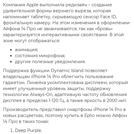
Компания Apple выполнила редизайн – создание
удивительной формы верхнего выреза, которая
напоминает таблетку, скрывающую сенсор Face ID,
фронтальную камеру. На этом изменения в оформлении
Айфона 14 Про не заканчиваются, так как «бровь»
характеризуется интерактивными свойствами. В этой
зоне могут отображаться:
анимация;
состояния микрофона;
другие полезные уведомления.
Поддержка функции Dynamic Island позволяет
владельцам iPhone 14 Pro облегчить пользование
гаджетом. Линейка укомплектована дисплеем, который
имеет улучшенный уровень защиты, поддержку
технологии Always-On, адаптивную частоту обновления
дисплея в пределах 1-120 Гц, а также яркость в 2000 нит.
Производитель представил смартфоны iPhone 14 Pro в
новых расцветках, поэтому купить в Eplio можно Айфон
14 Про в таких тонах:
Deep Purple.