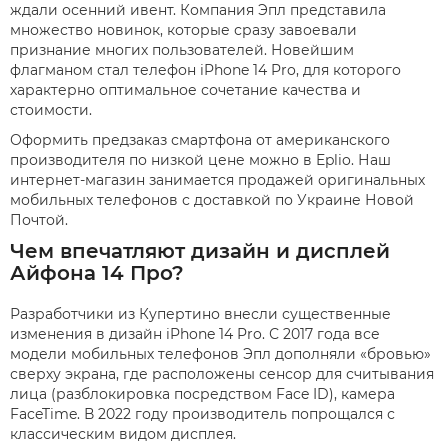
ждали осенний ивент. Компания Эпл представила
множество новинок, которые сразу завоевали
признание многих пользователей. Новейшим
флагманом стал телефон iPhone 14 Pro, для которого
характерно оптимальное сочетание качества и
стоимости.
Оформить предзаказ смартфона от американского
производителя по низкой цене можно в Eplio. Наш
интернет-магазин занимается продажей оригинальных
мобильных телефонов с доставкой по Украине Новой
Почтой.
Чем впечатляют дизайн и дисплей
Айфона 14 Про?
Разработчики из Купертино внесли существенные
изменения в дизайн iPhone 14 Pro. С 2017 года все
модели мобильных телефонов Эпл дополняли «бровью»
сверху экрана, где расположены сенсор для считывания
лица (разблокировка посредством Face ID), камера
FaceTime. В 2022 году производитель попрощался с
классическим видом дисплея.