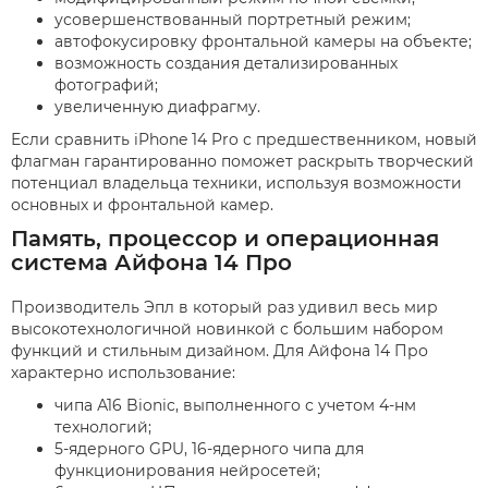
усовершенствованный портретный режим;
автофокусировку фронтальной камеры на объекте;
возможность создания детализированных
фотографий;
увеличенную диафрагму.
Если сравнить iPhone 14 Pro с предшественником, новый
флагман гарантированно поможет раскрыть творческий
потенциал владельца техники, используя возможности
основных и фронтальной камер.
Память, процессор и операционная
система Айфона 14 Про
Производитель Эпл в который раз удивил весь мир
высокотехнологичной новинкой с большим набором
функций и стильным дизайном. Для Айфона 14 Про
характерно использование:
чипа А16 Bionic, выполненного с учетом 4-нм
технологий;
5-ядерного GPU, 16-ядерного чипа для
функционирования нейросетей;