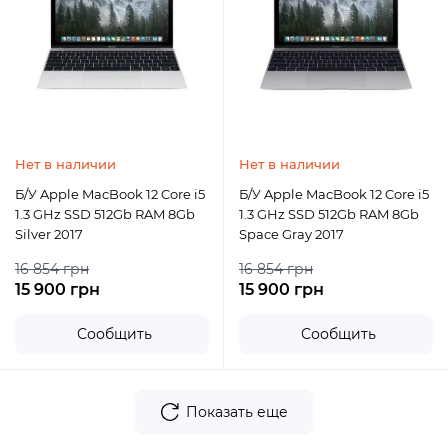
Нет в наличии
Нет в наличии
Б/У Apple MacBook 12 Core i5
Б/У Apple MacBook 12 Core i5
1.3 GHz SSD 512Gb RAM 8Gb
1.3 GHz SSD 512Gb RAM 8Gb
Silver 2017
Space Gray 2017
16 854 грн
16 854 грн
15 900 грн
15 900 грн
Сообщить
Сообщить
Показать еще