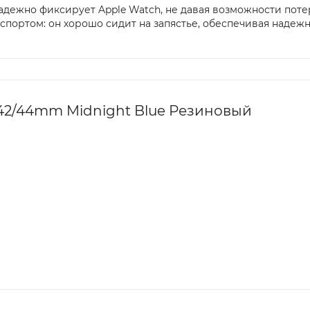
адежно фиксирует Apple Watch, не давая возможности поте
портом: он хорошо сидит на запястье, обеспечивая надежн
42/44mm Midnight Blue Резиновый