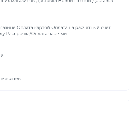
аших магазинов Доставка Новой Почтой Доставка
газине Оплата картой Оплата на расчетный счет
ду Рассрочка/Оплата частями
ей
х месяцев