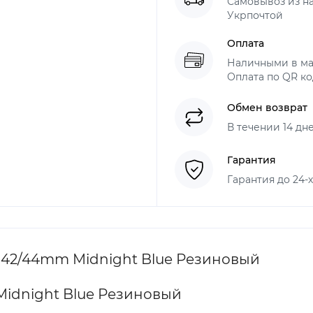
Самовывоз из н
Укрпочтой
Оплата
Наличными в ма
Оплата по QR ко
Обмен возврат
В течении 14 дн
Гарантия
Гарантия до 24-
 42/44mm Midnight Blue Резиновый
idnight Blue Резиновый