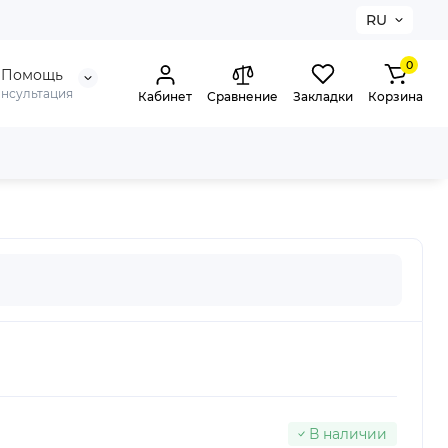
RU
0
Помощь
онсультация
Кабинет
Сравнение
Закладки
Корзина
ый
В наличии