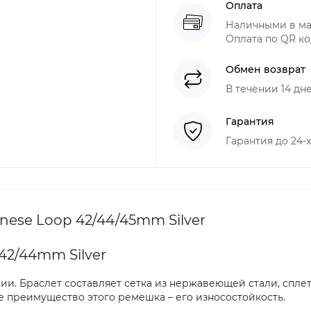
Оплата
Наличными в ма
Оплата по QR ко
Обмен возврат
В течении 14 дн
Гарантия
Гарантия до 24-
ese Loop 42/44/45mm Silver
42/44mm Silver
. Браслет составляет сетка из нержавеющей стали, сплете
е преимущество этого ремешка – его износостойкость.