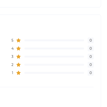
5
0
4
0
3
0
2
0
1
0