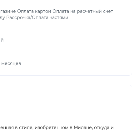
газине Оплата картой Оплата на расчетный счет
ду Рассрочка/Оплата частями
ей
х месяцев
нная в стиле, изобретенном в Милане, откуда и