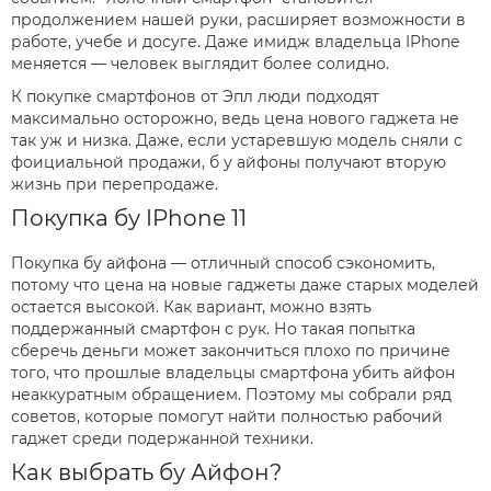
продолжением нашей руки, расширяет возможности в
работе, учебе и досуге. Даже имидж владельца IPhone
меняется — человек выглядит более солидно.
К покупке смартфонов от Эпл люди подходят
максимально осторожно, ведь цена нового гаджета не
так уж и низка. Даже, если устаревшую модель сняли с
фоициальной продажи, б у айфоны получают вторую
жизнь при перепродаже.
Покупка бу IPhone 11
Покупка бу айфона — отличный способ сэкономить,
потому что цена на новые гаджеты даже старых моделей
остается высокой. Как вариант, можно взять
поддержанный смартфон с рук. Но такая попытка
сберечь деньги может закончиться плохо по причине
того, что прошлые владельцы смартфона убить айфон
неаккуратным обращением. Поэтому мы собрали ряд
советов, которые помогут найти полностью рабочий
гаджет среди подержанной техники.
Как выбрать бу Айфон?