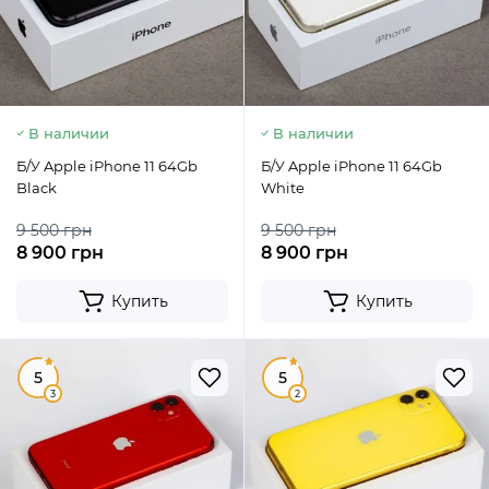
В наличии
В наличии
Б/У Apple iPhone 11 64Gb
Б/У Apple iPhone 11 64Gb
Black
White
9 500 грн
9 500 грн
8 900 грн
8 900 грн
Купить
Купить
5
5
3
2