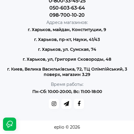
0-800-33-45-25
050-603-63-64
098-700-10-20
Адреса магазинов:
г. Харьков, майдан, Конституции, 9
г. Харьков, пр-кт, Науки, 41/43
г. Харьков, ул. Сумская, 74
г. Харьков, ул, Григория Сковороды, 48
г. Киев, Велика Васильківська, 72, ТЦ Олімпійський, 3
поверх, магазин 3.29
Время работы:
Пн-Сб: 10:00-20:00, Вс: 11:00-18:00
eplio © 2026