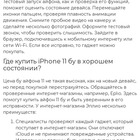
Тестовый запуск айфона, как и проверка его функций,
поможет оценить состояние девайса. Перемещайте
иконки пальцем, проверяя плавность анимации
движения. Снимите пробное видео на камеру и
сделайте несколько фотографий. Оформите тестовый
звонок, чтобы проверить слышимость. Зайдите в
браузер, подключившись к мобильному интернету или
сети Wi-Fi. Если все исправно, то гаджет можно
покупать.
Где купить iPhone 11 бу в хорошем
состоянии?
Цена бу айфона 11 не такая высокая, как на новый девайс,
но перед покупкой перестрахуйтесь. Обращайтесь в
проверенные интернет-магазины, например, Eplio. Здесь
помогут купить айфон 11 бу и быть уверенным в его
исправности. У интернет-магазина Эплио несколько
преимуществ:
Специалисты проверяют каждый гаджет, который
поступает в интернет-магазин. Они отключают
iCloud и не принимают поврежденные устройства.