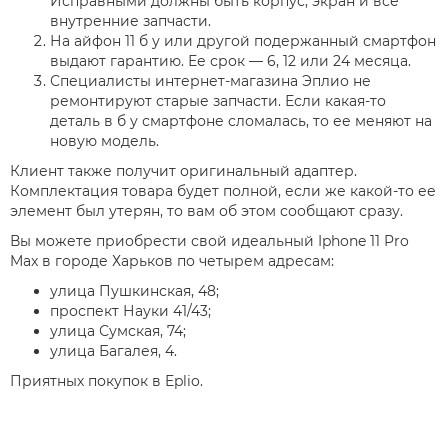
Исправными должны быть корпус, экран и все
внутренние запчасти.
На айфон 11 б у или другой подержанный смартфон
выдают гарантию. Ее срок — 6, 12 или 24 месяца.
Специалисты интернет-магазина Эплио не
ремонтируют старые запчасти. Если какая-то
деталь в б у смартфоне сломалась, то ее меняют на
новую модель.
Клиент также получит оригинальный адаптер.
Комплектация товара будет полной, если же какой-то ее
элемент был утерян, то вам об этом сообщают сразу.
Вы можете приобрести свой идеальный Iphone 11 Pro
Max в городе Харьков по четырем адресам:
улица Пушкинская, 48;
проспект Науки 41/43;
улица Сумская, 74;
улица Багалея, 4.
Приятных покупок в Eplio.