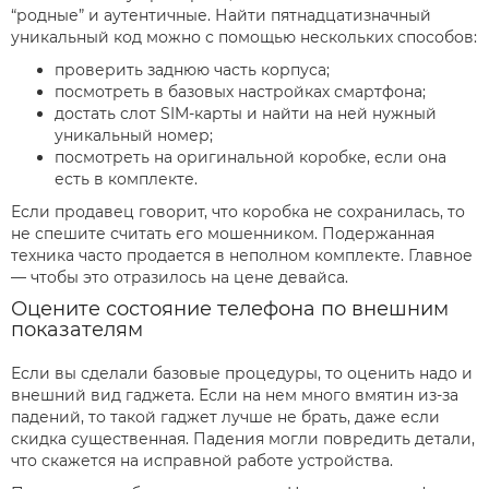
“родные” и аутентичные. Найти пятнадцатизначный
уникальный код можно с помощью нескольких способов:
проверить заднюю часть корпуса;
посмотреть в базовых настройках смартфона;
достать слот SIM-карты и найти на ней нужный
уникальный номер;
посмотреть на оригинальной коробке, если она
есть в комплекте.
Если продавец говорит, что коробка не сохранилась, то
не спешите считать его мошенником. Подержанная
техника часто продается в неполном комплекте. Главное
— чтобы это отразилось на цене девайса.
Оцените состояние телефона по внешним
показателям
Если вы сделали базовые процедуры, то оценить надо и
внешний вид гаджета. Если на нем много вмятин из-за
падений, то такой гаджет лучше не брать, даже если
скидка существенная. Падения могли повредить детали,
что скажется на исправной работе устройства.