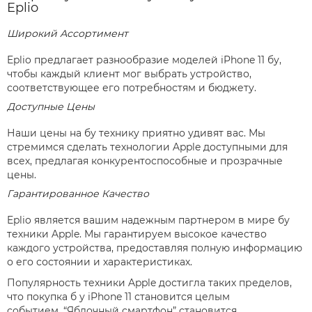
Eplio
Широкий Ассортимент
Eplio предлагает разнообразие моделей iPhone 11 бу,
чтобы каждый клиент мог выбрать устройство,
соответствующее его потребностям и бюджету.
Доступные Цены
Наши цены на бу технику приятно удивят вас. Мы
стремимся сделать технологии Apple доступными для
всех, предлагая конкурентоспособные и прозрачные
цены.
Гарантированное Качество
Eplio является вашим надежным партнером в мире бу
техники Apple. Мы гарантируем высокое качество
каждого устройства, предоставляя полную информацию
о его состоянии и характеристиках.
Популярность техники Apple достигла таких пределов,
что покупка б у iPhone 11 становится целым
событием. “Яблочный смартфон” становится