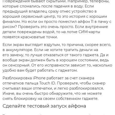
Повреждения бывают скрытыми. Например, телефоны,
которые сломались после падения в воду. Если
предыдущий владелец сразу отнес устройство в
хороший сервисный центр, то это история с хорошим
финалом. Но если он просто поместил айфон 11 в пачку с
рисом? Проверить это очень просто. Если внутренние
детали повреждены водой, то на лотке СИМ-карты
появятся красноватые точки.
Если экран выглядит вздутым, то причина, скорее всего,
в аккумуляторе. Если не хотите тратить деньги на
его замену, то лучше отказаться от такого гаджета. Да и
вообще экран должен быть в хорошем состоянии, ведь
он сенсорный. От его исправности зависит то, насколько
удобно вам будет работать с гаджетом.
Разблокировка iPhone работает за счет сканера
отпечатков пальца Touch ID. Проверьте, чтобы сканер
считывал ваши отпечатки, и легко разблокировался.
Иначе, вы очень быстро обнаружите, что не можете
снять блокировку на своем собственном гаджете.
Сделайте тестовый запуск айфона