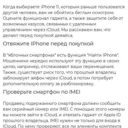
Когда выбираете iPhone 11, которым раньше пользовался
другой человек, вам не обойтись беглым осмотром.
Оцените функционал гаджета, а также защитите себя от
возможных казусов, связанных с удаленным
управлением через iCloud. Мы расскажем вам, что
делают перед покупкой девайса.
Отвяжите IPhone перед покупкой
В “яблочных смартфонах” есть функция “Найти IPhone”.
Мошенники нередко используют эту функцию в своих
целях, например, отслеживают ваши перемещения.
Также, существует риск того, что прошлый владелец
заблокирует айфон через iCloud, а потом потребует
дополнительную оплату за разблокировку.
Проверьте смартфон по IMEI
Продавец подержанного смартфона должен сообщить
вам серийный номер или IMEI. С помощью этого номеры
вы можете зайти в iCloud, и отвязать гаджет от Apple ID
прошлого владельца. IMEI нужен не только для входа в
ICloud. По нему проверяют, все ли элементы комплекта