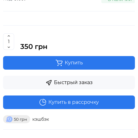
350 грн
Купить
Быстрый заказ
Купить в рассрочку
кэшбэк
50
грн