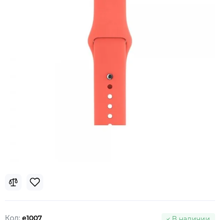
Код:
e1007
В наличии