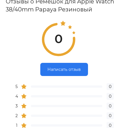
Отзывы о Ремешок для Apple Watch
38/40mm Papaya Резиновый
0
Написать отзыв
5
0
4
0
3
0
2
0
1
0