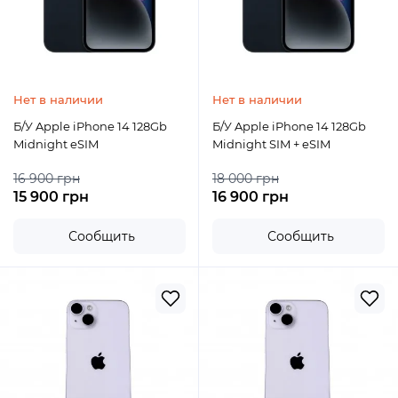
Нет в наличии
Нет в наличии
Б/У Apple iPhone 14 128Gb
Б/У Apple iPhone 14 128Gb
Midnight eSIM
Midnight SIM + eSIM
16 900 грн
18 000 грн
15 900 грн
16 900 грн
Сообщить
Сообщить