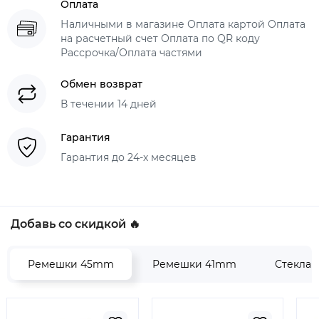
Оплата
Наличными в магазине Оплата картой Оплата
на расчетный счет Оплата по QR коду
Рассрочка/Оплата частями
Обмен возврат
В течении 14 дней
Гарантия
Гарантия до 24-х месяцев
Добавь со скидкой 🔥
Ремешки 45mm
Ремешки 41mm
Стекла