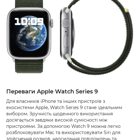
Переваги Apple Watch Series 9
Для власників iPhone та інших пристроїв з
екосистеми Apple, Watch Series 9 стане ідеальним
вибором. Зручність щоденного використання
досягається завдяки високій сумісності між
пристроями. За допомогою Watch 9 можна легко
розблоковувати Mac та використовувати Siri для
здійснення розмов, надсилання повідомлень та