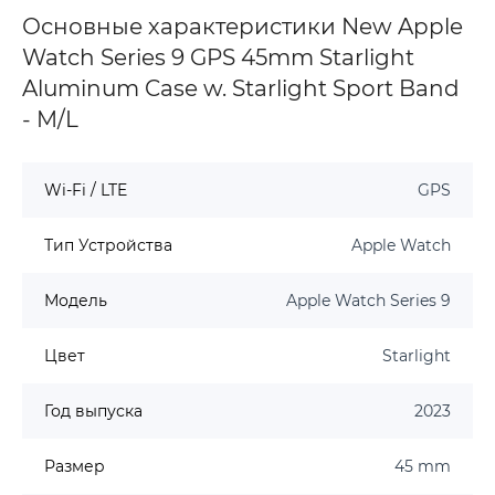
Основные характеристики New Apple
Watch Series 9 GPS 45mm Starlight
Aluminum Case w. Starlight Sport Band
- M/L
Wi-Fi / LTE
GPS
Тип Устройства
Apple Watch
Модель
Apple Watch Series 9
Цвет
Starlight
Год выпуска
2023
Размер
45 mm