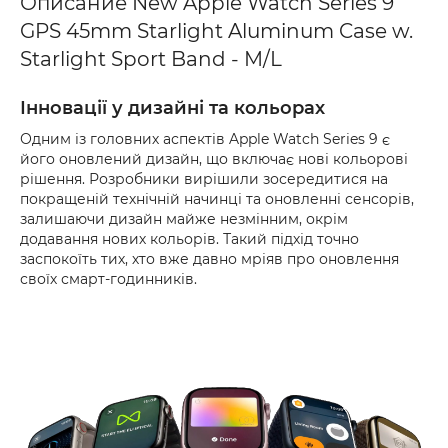
Описание New Apple Watch Series 9
GPS 45mm Starlight Aluminum Case w.
Starlight Sport Band - M/L
Інновації у дизайні та кольорах
Одним із головних аспектів Apple Watch Series 9 є
його оновлений дизайн, що включає нові кольорові
рішення. Розробники вирішили зосередитися на
покращеній технічній начинці та оновленні сенсорів,
залишаючи дизайн майже незмінним, окрім
додавання нових кольорів. Такий підхід точно
заспокоїть тих, хто вже давно мріяв про оновлення
своїх смарт-годинників.