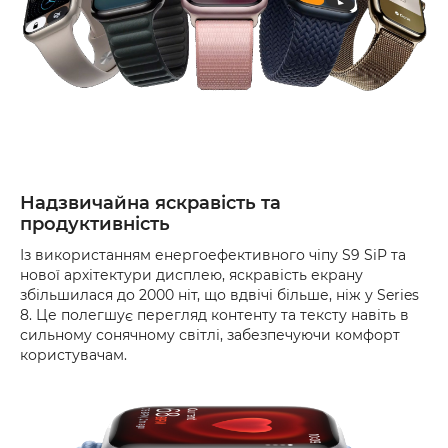
Надзвичайна яскравість та
продуктивність
Із використанням енергоефективного чіпу S9 SiP та
нової архітектури дисплею, яскравість екрану
збільшилася до 2000 ніт, що вдвічі більше, ніж у Series
8. Це полегшує перегляд контенту та тексту навіть в
сильному сонячному світлі, забезпечуючи комфорт
користувачам.