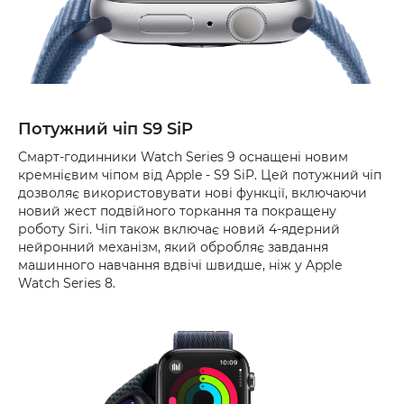
Потужний чіп S9 SiP
Смарт-годинники Watch Series 9 оснащені новим
кремнієвим чіпом від Apple - S9 SiP. Цей потужний чіп
дозволяє використовувати нові функції, включаючи
новий жест подвійного торкання та покращену
роботу Siri. Чіп також включає новий 4-ядерний
нейронний механізм, який обробляє завдання
машинного навчання вдвічі швидше, ніж у Apple
Watch Series 8.