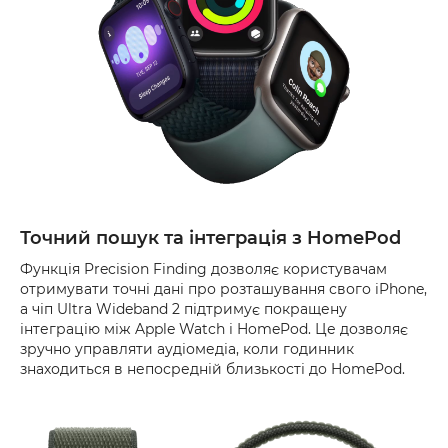
Точний пошук та інтеграція з HomePod
Функція Precision Finding дозволяє користувачам
отримувати точні дані про розташування свого iPhone,
а чіп Ultra Wideband 2 підтримує покращену
інтеграцію між Apple Watch і HomePod. Це дозволяє
зручно управляти аудіомедіа, коли годинник
знаходиться в непосредній близькості до HomePod.