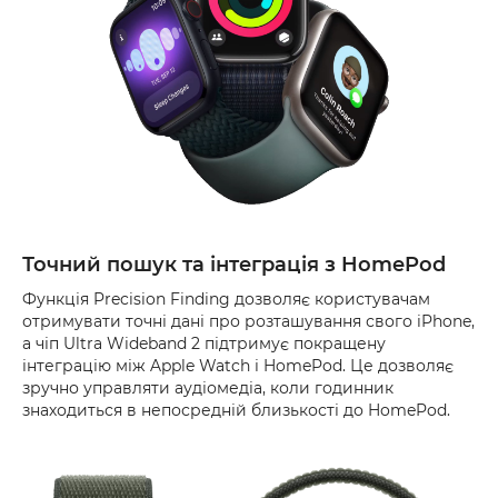
Точний пошук та інтеграція з HomePod
Функція Precision Finding дозволяє користувачам
отримувати точні дані про розташування свого iPhone,
а чіп Ultra Wideband 2 підтримує покращену
інтеграцію між Apple Watch і HomePod. Це дозволяє
зручно управляти аудіомедіа, коли годинник
знаходиться в непосредній близькості до HomePod.