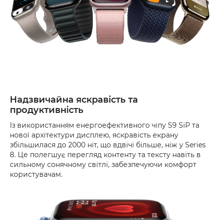
Надзвичайна яскравість та
продуктивність
Із використанням енергоефективного чіпу S9 SiP та
нової архітектури дисплею, яскравість екрану
збільшилася до 2000 ніт, що вдвічі більше, ніж у Series
8. Це полегшує перегляд контенту та тексту навіть в
сильному сонячному світлі, забезпечуючи комфорт
користувачам.