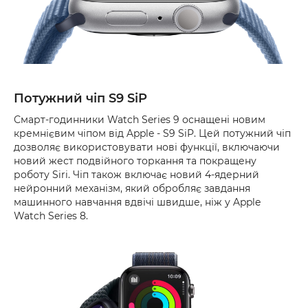
Потужний чіп S9 SiP
Смарт-годинники Watch Series 9 оснащені новим
кремнієвим чіпом від Apple - S9 SiP. Цей потужний чіп
дозволяє використовувати нові функції, включаючи
новий жест подвійного торкання та покращену
роботу Siri. Чіп також включає новий 4-ядерний
нейронний механізм, який обробляє завдання
машинного навчання вдвічі швидше, ніж у Apple
Watch Series 8.