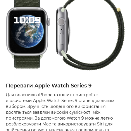
Переваги Apple Watch Series 9
Для власників iPhone та інших пристроїв з
екосистеми Apple, Watch Series 9 стане ідеальним
вибором. Зручність щоденного використання
досягається завдяки високій сумісності між
пристроями. За допомогою Watch 9 можна легко
розблоковувати Mac та використовувати Siri для
здійснення розмов, надсилання повідомлень та