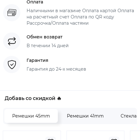
Оплата
Наличными в магазине Оплата картой Оплата
на расчетный счет Оплата по QR коду
Рассрочка/Оплата частями
Обмен возврат
В течении 14 дней
Гарантия
Гарантия до 24-х месяцев
Добавь со скидкой 🔥
Ремешки 45mm
Ремешки 41mm
Стекла