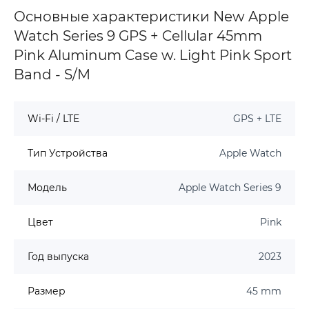
Основные характеристики New Apple
Watch Series 9 GPS + Cellular 45mm
Pink Aluminum Case w. Light Pink Sport
Band - S/M
Wi-Fi / LTE
GPS + LTE
Тип Устройства
Apple Watch
Модель
Apple Watch Series 9
Цвет
Pink
Год выпуска
2023
Размер
45 mm