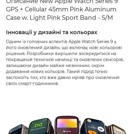
Описание New Apple Watch Series 9
GPS + Cellular 45mm Pink Aluminum
Case w. Light Pink Sport Band - S/M
Інновації у дизайні та кольорах
Одним із головних аспектів Apple Watch Series 9 є
його оновлений дизайн, що включає нові кольорові
рішення. Розробники вирішили зосередитися на
покращеній технічній начинці та оновленні сенсорів,
залишаючи дизайн майже незмінним, окрім
додавання нових кольорів. Такий підхід точно
заспокоїть тих, хто вже давно мріяв про оновлення
своїх смарт-годинників.