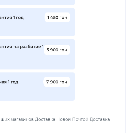
нтия 1 год
1 450 грн
нтия на разбитие 1
5 900 грн
ая 1 год
7 900 грн
аших магазинов Доставка Новой Почтой Доставка