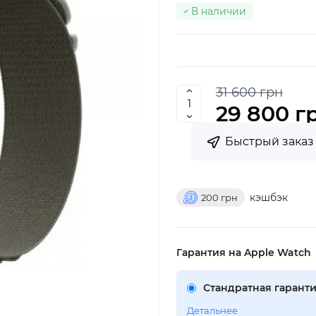
В наличии
31 600 грн
29 800 г
Быстрый заказ
кэшбэк
200
грн
Гарантия на Apple Watch
Стандратная гаранти
Детальнее