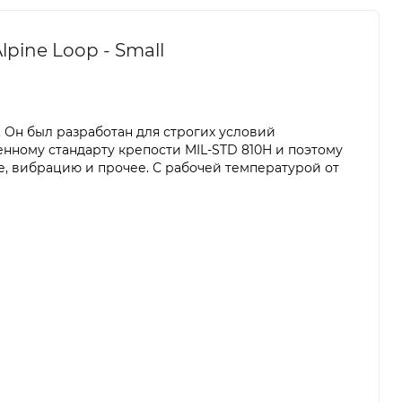
pine Loop - Small
. Он был разработан для строгих условий
енному стандарту крепости MIL-STD 810H и поэтому
е, вибрацию и прочее. С рабочей температурой от