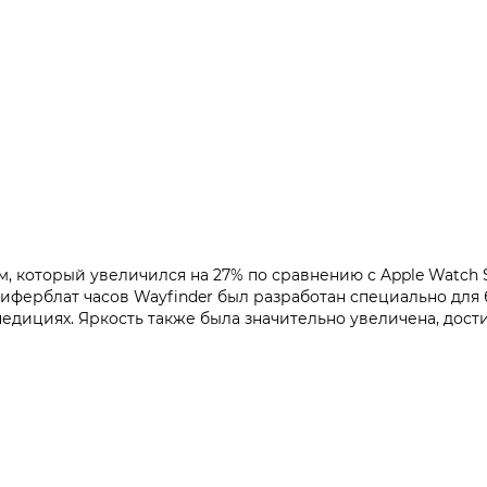
, который увеличился на 27% по сравнению с Apple Watch S
ерблат часов Wayfinder был разработан специально для бо
едициях. Яркость также была значительно увеличена, достиг