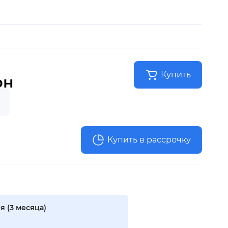
Купить
рн
Купить в рассрочку
я (3 месяца)