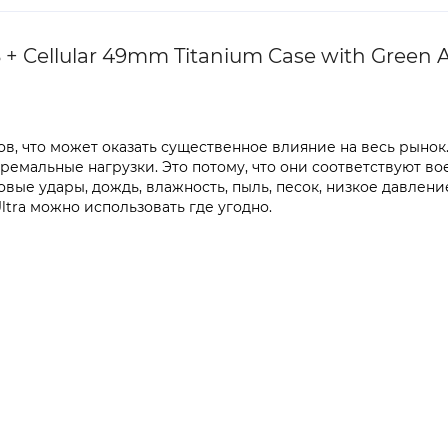
 Cellular 49mm Titanium Case with Green Al
ов, что может оказать существенное влияние на весь рынок
ремальные нагрузки. Это потому, что они соответствуют во
ые удары, дождь, влажность, пыль, песок, низкое давлени
Ultra можно использовать где угодно.