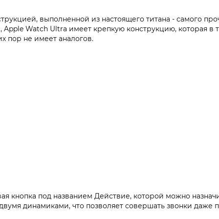
рукцией, выполненной из настоящего титана - самого проч
 Apple Watch Ultra имеет крепкую конструкцию, которая в 
х пор не имеет аналогов.
ая кнопка под названием Действие, которой можно назначи
двумя динамиками, что позволяет совершать звонки даже п