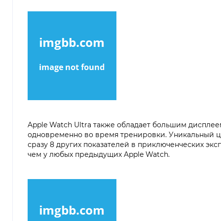
Apple Watch Ultra также обладает большим дисплеем
одновременно во время тренировки. Уникальный циф
сразу 8 других показателей в приключенческих эксп
чем у любых предыдущих Apple Watch.