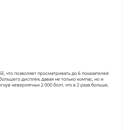
E, что позволяет просматривать до 6 показателей
льшего дисплея, давая не только компас, но и
нув невероятных 2 000 болт, что в 2 раза больше,