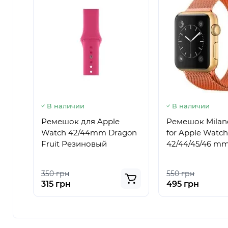
В наличии
В наличии
Ремешок для Apple
Ремешок Milan
Watch 42/44mm Dragon
for Apple Watc
Fruit Резиновый
42/44/45/46 m
350 грн
550 грн
315 грн
495 грн