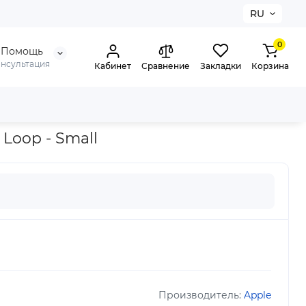
RU
0
Помощь
онсультация
Кабинет
Сравнение
Закладки
Корзина
 Loop - Small
Производитель:
Apple