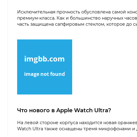
Исключительная прочность обусловлена самой конст
премиум-класса. Как и большинство наручных часов,
часть защищена сапфировым стеклом, которое до си
Что нового в Apple Watch Ultra?
На левой стороне корпуса находится новая оранжев
Watch Ultra также оснащены тремя микрофонами и 