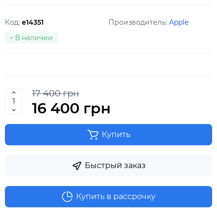
Код:
e14351
Производитель:
Apple
В наличии
17 400 грн
16 400 грн
Купить
Быстрый заказ
Купить в рассрочку