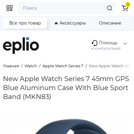
0
Все про товар
🔥 Аксессуары
Описание
Помощь
и консультация
Главная
Watch
Apple Watch Series 7
New Apple Watch Seri
New Apple Watch Series 7 45mm GPS
Blue Aluminum Case With Blue Sport
Band (MKN83)