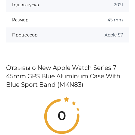
Год выпуска
2021
Размер
45 mm
Процессор
Apple S7
Отзывы о New Apple Watch Series 7
45mm GPS Blue Aluminum Case With
Blue Sport Band (MKN83)
0