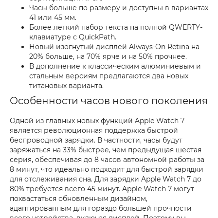
Часы больше по размеру и доступны в вариантах
41 или 45 мм.
Более легкий набор текста на полной QWERTY-
клавиатуре с QuickPath.
Новый изогнутый дисплей Always-On Retina на
20% больше, на 70% ярче и на 50% прочнее.
В дополнение к классическим алюминиевым и
стальным версиям предлагаются два новых
титановых варианта.
Особенности часов нового поколения
Одной из главных новых функций Apple Watch 7
является революционная поддержка быстрой
беспроводной зарядки. В частности, часы будут
заряжаться на 33% быстрее, чем предыдущая шестая
серия, обеспечивая до 8 часов автономной работы за
8 минут, что идеально подходит для быстрой зарядки
для отслеживания сна. Для зарядки Apple Watch 7 до
80% требуется всего 45 минут. Apple Watch 7 могут
похвастаться обновленным дизайном,
адаптированным для гораздо большей прочности