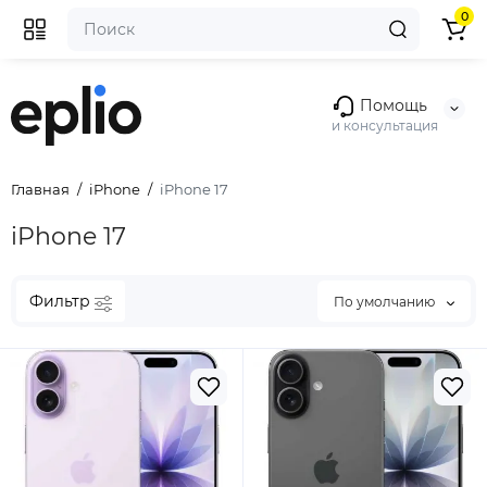
0
Помощь
и консультация
Главная
iPhone
iPhone 17
iPhone 17
Фильтр
По умолчанию