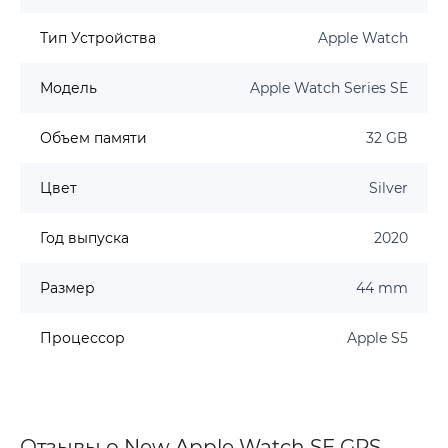
Тип Устройства
Apple Watch
Модель
Apple Watch Series SE
Объем памяти
32 GB
Цвет
Silver
Год выпуска
2020
Размер
44 mm
Процессор
Apple S5
Отзывы о New Apple Watch SE GPS