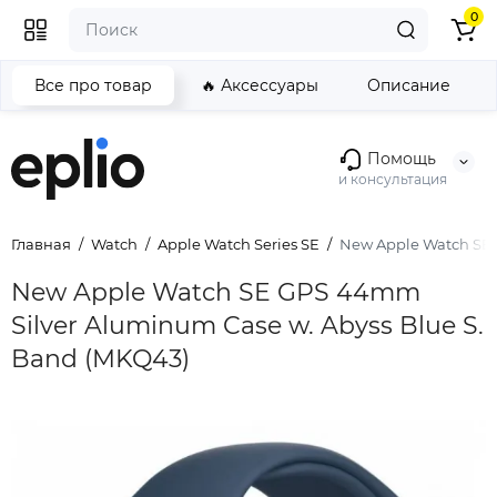
0
Все про товар
🔥 Аксессуары
Описание
Помощь
и консультация
Главная
Watch
Apple Watch Series SE
New Apple Watch SE 
New Apple Watch SE GPS 44mm
Silver Aluminum Case w. Abyss Blue S.
Band (MKQ43)