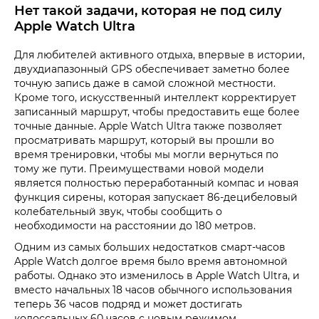
Нет такой задачи, которая не под силу
Apple Watch Ultra
Для любителей активного отдыха, впервые в истории,
двухдиапазонный GPS обеспечивает заметно более
точную запись даже в самой сложной местности.
Кроме того, искусственный интеллект корректирует
записанный маршрут, чтобы предоставить еще более
точные данные. Apple Watch Ultra также позволяет
просматривать маршрут, который вы прошли во
время тренировки, чтобы мы могли вернуться по
тому же пути. Преимуществами новой модели
является полностью переработанный компас и новая
функция сирены, которая запускает 86-децибеловый
колебательный звук, чтобы сообщить о
необходимости на расстоянии до 180 метров.
Одним из самых больших недостатков смарт-часов
Apple Watch долгое время было время автономной
работы. Однако это изменилось в Apple Watch Ultra, и
вместо начальных 18 часов обычного использования
теперь 36 часов подряд и может достигать
колоссальных 60 часов с новым режимом