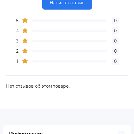
Написать отзыв
5
0
4
0
3
0
2
0
1
0
Нет отзывов об этом товаре.
Информация