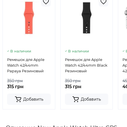
В наличии
В наличии
Ремешок для Apple
Ремешок для Apple
Ре
Watch 42/44mm
Watch 42/44mm Black
Ap
Papaya Резиновый
Резиновый
42
Ye
350 грн
350 грн
4
315 грн
315 грн
4
Добавить
Добавить