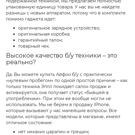
подержанной техникой, мы предлагаем полностью
упакованную единицу товара. У нас вы не найдете
разницы с новым аппаратом, потому что в комплекте
помимо гаджета идет:
оригинальное зарядное устройство;
оригинальная коробка;
гарантийный талон;
товарный чек.
Высокое качество б/у техники – это
реально?
Да. Вы можете купить Айфон б/у с практически
«нулевым пробегом» по одной простой причине – как
только техника Эппл покидает салон продаж и
активируется, она получает статус «бывшей в
употреблении». При этом ее вообще могли не
использовать. Мы не берем в продажу IPhone,
которые вызывают у нас малейшие вопросы. Все
модели, которые представлены в магазине, имеют
отличное состояние:
нет никаких царапин и трещин;