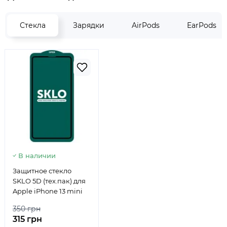
Стекла
Зарядки
AirPods
EarPods
В наличии
Защитное стекло
SKLO 5D (тех.пак) для
Apple iPhone 13 mini
350 грн
315 грн