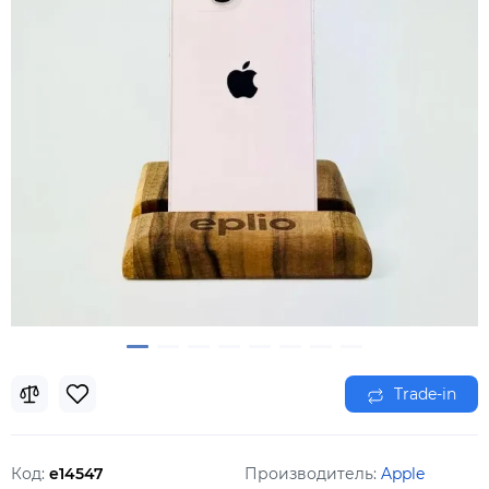
Trade-in
Код:
e14547
Производитель:
Apple