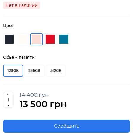
Нет в наличии
Цвет
Обьем памяти
128GB
256GB
512GB
14 400 грн
13 500 грн
Сообщить