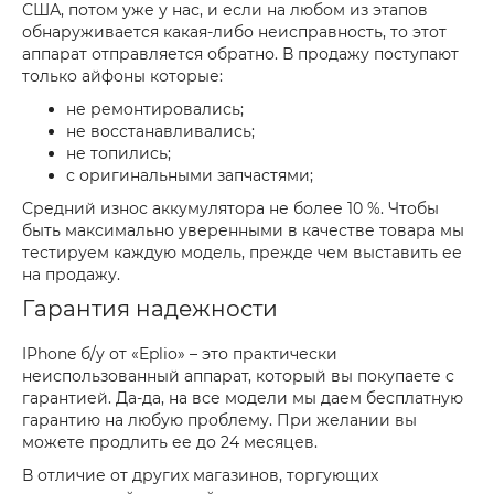
США, потом уже у нас, и если на любом из этапов
обнаруживается какая-либо неисправность, то этот
аппарат отправляется обратно. В продажу поступают
только айфоны которые:
не ремонтировались;
не восстанавливались;
не топились;
с оригинальными запчастями;
Средний износ аккумулятора не более 10 %. Чтобы
быть максимально уверенными в качестве товара мы
тестируем каждую модель, прежде чем выставить ее
на продажу.
Гарантия надежности
IPhone б/у от «Eplio» – это практически
неиспользованный аппарат, который вы покупаете с
гарантией. Да-да, на все модели мы даем бесплатную
гарантию на любую проблему. При желании вы
можете продлить ее до 24 месяцев.
В отличие от других магазинов, торгующих