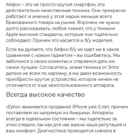
Айфон – это не просто крутой смартфон, это
действительно качественная техника. Они прекрасно
работают и именно у этой марки меньше всего
бракованного товара на рынке. Впрочем, не нужно
долго рассказывать, любой скажет, что у техники
Apple высокие стандарты, которые они тщательно
соблюдают. Причем это касается и б/у моделей.
Если вы думаете, что Айфон б/у не идет ни в какое
сравнение с новым гаджетом – вы ошибаетесь. Мы
заботимся о своих клиентах и стараемся дать им
самое лучшее. Согласитесь, новая техника от Эппл
далеко не всем по карману, а мы даем возможность
приобрести крутое устройство, которое ничем не
отличается от еще неиспользованного аппарата.
Всегда высокое качество
«Eplio» занимается продажей IPhone уже 5 лет, причем
поставляем их напрямую из Америки. Аппараты
всегда в идеальном состоянии – мы тщательно за
этим следим, так как для нас важна наша репутация и
ваш комфорт. Диагностика проводится сначала в