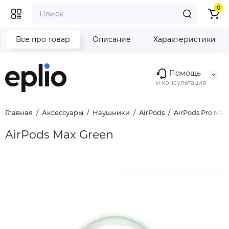
0
Все про товар
Описание
Характеристики
Помощь
и консультация
Главная
Аксессуары
Наушники
AirPods
AirPods Pro Max
AirPods Max Green