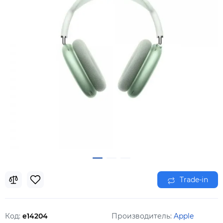
Trade-in
Код:
e14204
Производитель:
Apple