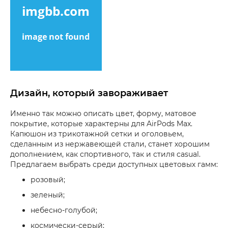
Дизайн, который завораживает
Именно так можно описать цвет, форму, матовое
покрытие, которые характерны для AirPods Max.
Капюшон из трикотажной сетки и оголовьем,
сделанным из нержавеющей стали, станет хорошим
дополнением, как спортивного, так и стиля casual.
Предлагаем выбрать среди доступных цветовых гамм:
розовый;
зеленый;
небесно-голубой;
космически-серый;