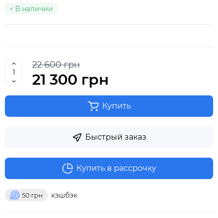
В наличии
22 600 грн
21 300 грн
Купить
Быстрый заказ
Купить в рассрочку
кэшбэк
50
грн