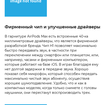
Фирменный чип и улучшенные драйверы
В гарнитуре AirPods Max есть встроенные 40-ка
миллиметровые драйверы, что является фирменной
разработкой бренда. Чип H1 позволяет максимально
быстро передавать звук, в частности при
переключении между смартфон или планшетом, или,
например, часами и фирменным компьютером,
которые работают на базе iOS. В играх благодаря ему
нет долгой задержки в передаче звука. Хорошо
показал себя микрофон, который способен передать
максимально чистый звук абоненту, осуществив
хорошее шумоподавление. Удобно, что и как в
компактных моделях, когда только снимете с головы
наушники, они перестанут воспроизводить трек.