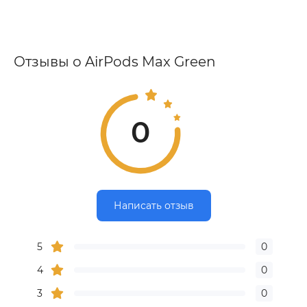
Отзывы о AirPods Max Green
0
Написать отзыв
5
0
4
0
3
0