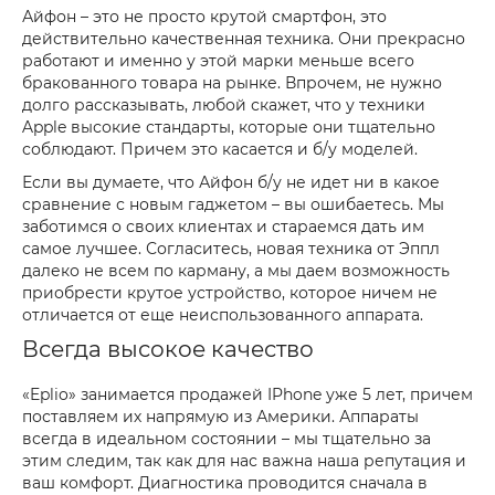
Айфон – это не просто крутой смартфон, это
действительно качественная техника. Они прекрасно
работают и именно у этой марки меньше всего
бракованного товара на рынке. Впрочем, не нужно
долго рассказывать, любой скажет, что у техники
Apple высокие стандарты, которые они тщательно
соблюдают. Причем это касается и б/у моделей.
Если вы думаете, что Айфон б/у не идет ни в какое
сравнение с новым гаджетом – вы ошибаетесь. Мы
заботимся о своих клиентах и стараемся дать им
самое лучшее. Согласитесь, новая техника от Эппл
далеко не всем по карману, а мы даем возможность
приобрести крутое устройство, которое ничем не
отличается от еще неиспользованного аппарата.
Всегда высокое качество
«Eplio» занимается продажей IPhone уже 5 лет, причем
поставляем их напрямую из Америки. Аппараты
всегда в идеальном состоянии – мы тщательно за
этим следим, так как для нас важна наша репутация и
ваш комфорт. Диагностика проводится сначала в