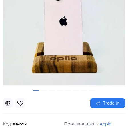
Trade-in
Код:
e14552
Производитель:
Apple