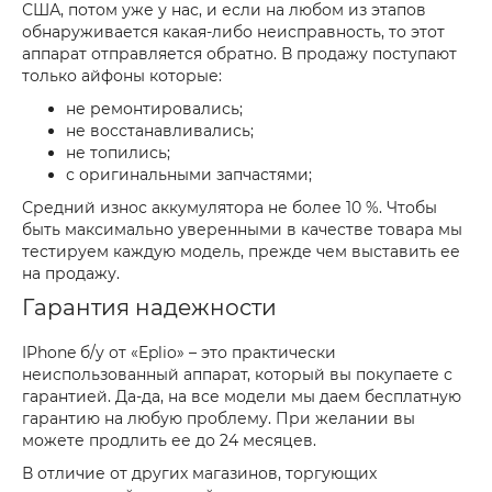
США, потом уже у нас, и если на любом из этапов
обнаруживается какая-либо неисправность, то этот
аппарат отправляется обратно. В продажу поступают
только айфоны которые:
не ремонтировались;
не восстанавливались;
не топились;
с оригинальными запчастями;
Средний износ аккумулятора не более 10 %. Чтобы
быть максимально уверенными в качестве товара мы
тестируем каждую модель, прежде чем выставить ее
на продажу.
Гарантия надежности
IPhone б/у от «Eplio» – это практически
неиспользованный аппарат, который вы покупаете с
гарантией. Да-да, на все модели мы даем бесплатную
гарантию на любую проблему. При желании вы
можете продлить ее до 24 месяцев.
В отличие от других магазинов, торгующих