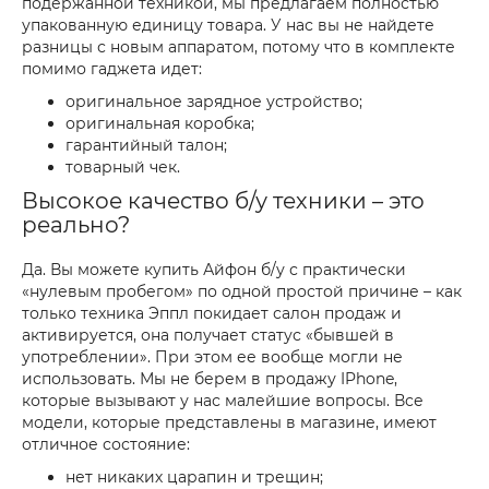
подержанной техникой, мы предлагаем полностью
упакованную единицу товара. У нас вы не найдете
разницы с новым аппаратом, потому что в комплекте
помимо гаджета идет:
оригинальное зарядное устройство;
оригинальная коробка;
гарантийный талон;
товарный чек.
Высокое качество б/у техники – это
реально?
Да. Вы можете купить Айфон б/у с практически
«нулевым пробегом» по одной простой причине – как
только техника Эппл покидает салон продаж и
активируется, она получает статус «бывшей в
употреблении». При этом ее вообще могли не
использовать. Мы не берем в продажу IPhone,
которые вызывают у нас малейшие вопросы. Все
модели, которые представлены в магазине, имеют
отличное состояние:
нет никаких царапин и трещин;