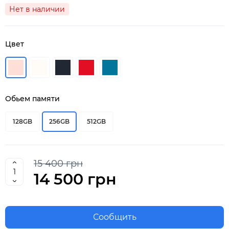
Нет в наличии
Цвет
Обьем памяти
128GB
256GB
512GB
15 400 грн
14 500 грн
Сообщить