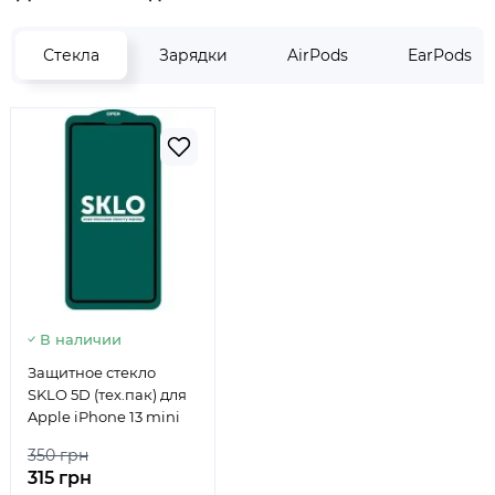
Стекла
Зарядки
AirPods
EarPods
В наличии
Защитное стекло
SKLO 5D (тех.пак) для
Apple iPhone 13 mini
350 грн
315 грн