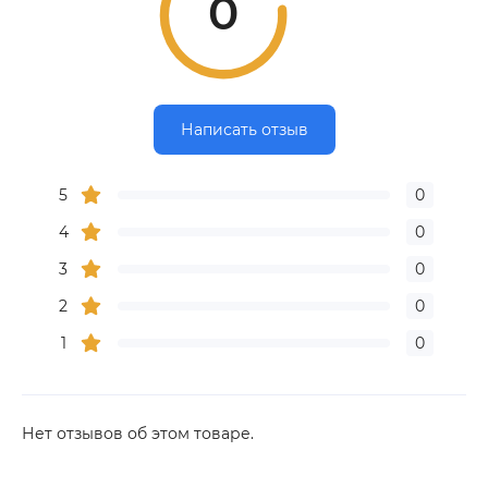
0
Написать отзыв
5
0
4
0
3
0
2
0
1
0
Нет отзывов об этом товаре.