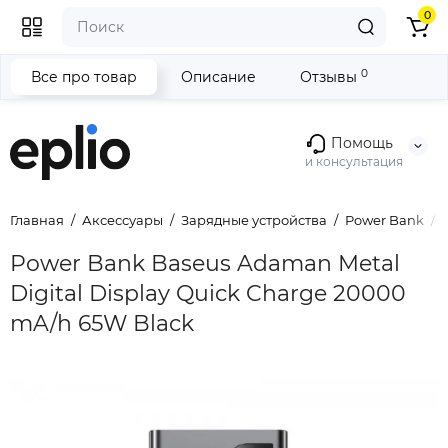
0
0
Все про товар
Описание
Отзывы
Помощь
и консультация
Главная
Аксессуары
Зарядные устройства
Power Bank
Power Bank Baseus Adaman Metal
Digital Display Quick Charge 20000
mA/h 65W Black