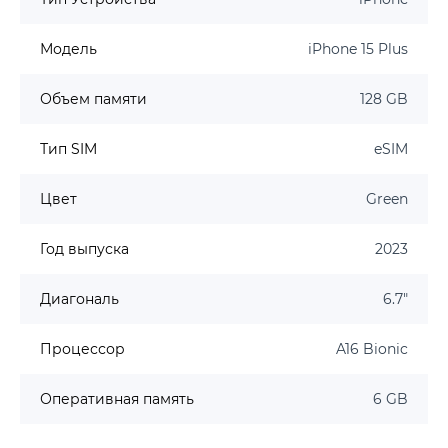
Модель
iPhone 15 Plus
Объем памяти
128 GB
Тип SIM
eSIM
Цвет
Green
Год выпуска
2023
Диагональ
6.7"
Процессор
A16 Bionic
Оперативная память
6 GB