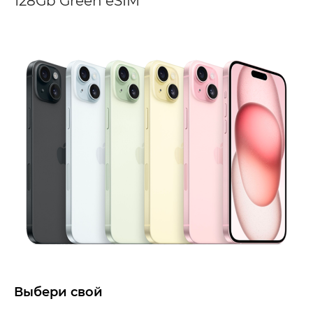
128Gb Green eSIM
Выбери свой