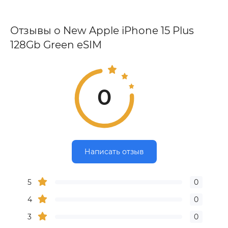
Отзывы о New Apple iPhone 15 Plus
128Gb Green eSIM
0
Написать отзыв
5
0
4
0
3
0