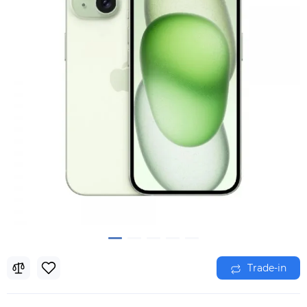
Trade-in