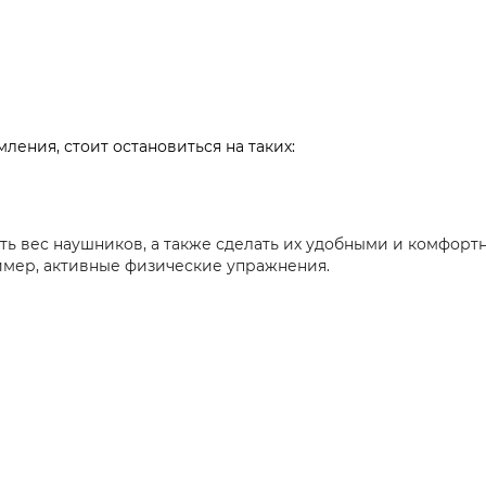
ения, стоит остановиться на таких:
ь вес наушников, а также сделать их удобными и комфортн
ример, активные физические упражнения.