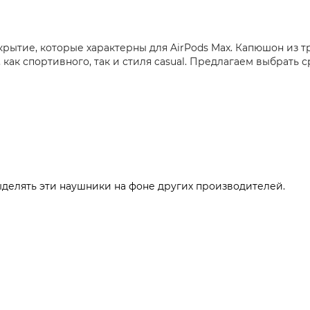
крытие, которые характерны для AirPods Max. Капюшон из 
ак спортивного, так и стиля casual. Предлагаем выбрать с
выделять эти наушники на фоне других производителей.