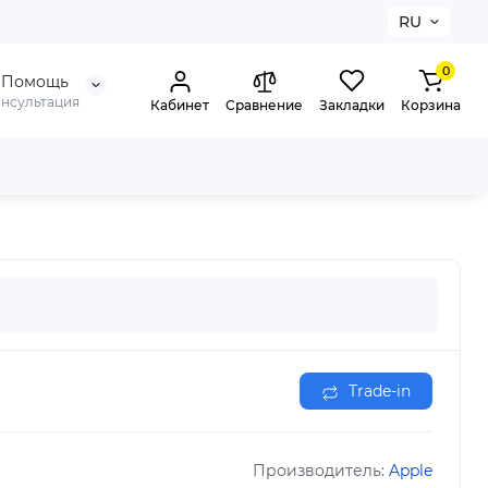
RU
0
Помощь
онсультация
Кабинет
Сравнение
Закладки
Корзина
Trade-in
Производитель:
Apple