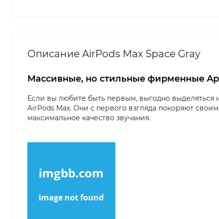
Описание AirPods Max Space Gray
Массивные, но стильные фирменные App
Если вы любите быть первым, выгодно выделяться 
AirPods Max. Они с первого взгляда покоряют сво
максимальное качество звучания.