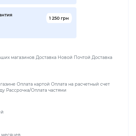
антия
1 250 грн
аших магазинов Доставка Новой Почтой Доставка
газине Оплата картой Оплата на расчетный счет
ду Рассрочка/Оплата частями
ей
х месяцев