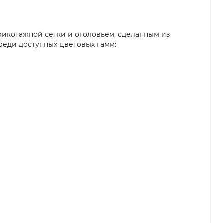
трикотажной сетки и оголовьем, сделанным из
реди доступных цветовых гамм: