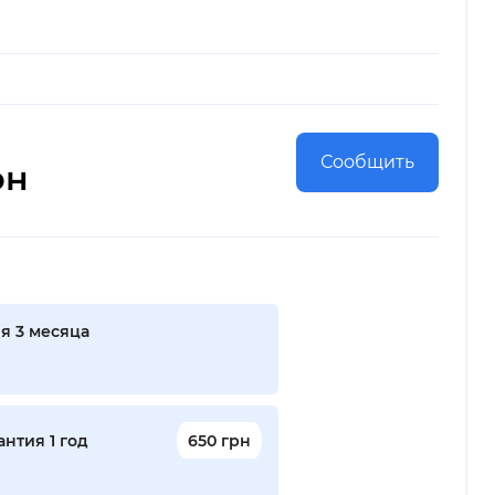
Сообщить
рн
я 3 месяца
нтия 1 год
650 грн