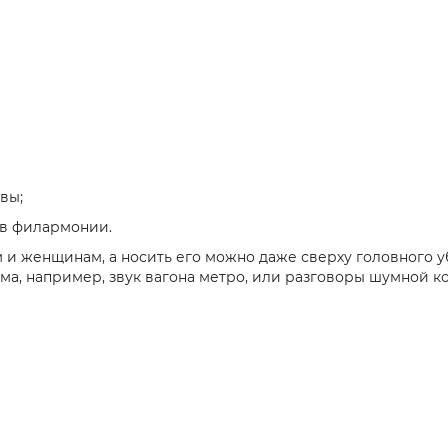
вы;
и в филармонии.
и женщинам, а носить его можно даже сверху головного у
ма, например, звук вагона метро, или разговоры шумной ко