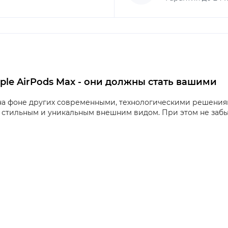
le AirPods Max - они должны стать вашими
на фоне других современными, технологическими решениями
им стильным и уникальным внешним видом. При этом не заб