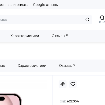
оставка и оплата
Google отзывы
и к
0
Характеристики
Отзывы
0
ние
Характеристики
Отзывы
Код:
e22054