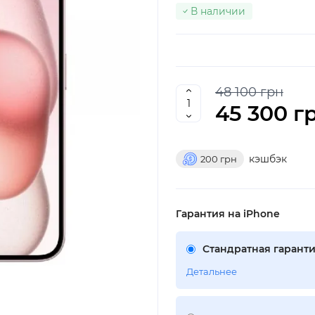
В наличии
48 100 грн
45 300 г
кэшбэк
200
грн
Гарантия на iPhone
Стандратная гаранти
Детальнее