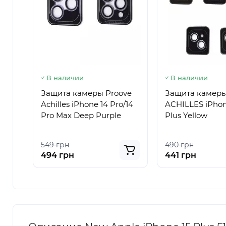
В наличии
В наличии
Защита камеры Proove
Защита камер
Achilles iPhone 14 Pro/14
ACHILLES iPhone
Pro Max Deep Purple
Plus Yellow
549 грн
490 грн
494 грн
441 грн