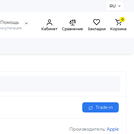
RU
0
Помощь
онсультация
Кабинет
Сравнение
Закладки
Корзина
Trade-in
Производитель:
Apple