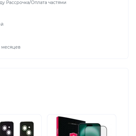
ду Рассрочка/Оплата частями
ей
х месяцев