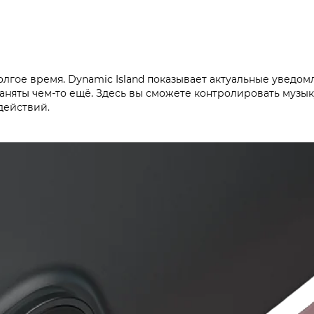
олгое время. Dynamic Island показывает актуальные уведом
заняты чем-то ещё. Здесь вы сможете контролировать музык
действий.