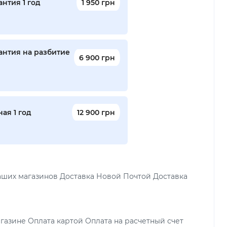
нтия 1 год
1 950 грн
антия на разбитие
6 900 грн
ая 1 год
12 900 грн
аших магазинов Доставка Новой Почтой Доставка
газине Оплата картой Оплата на расчетный счет