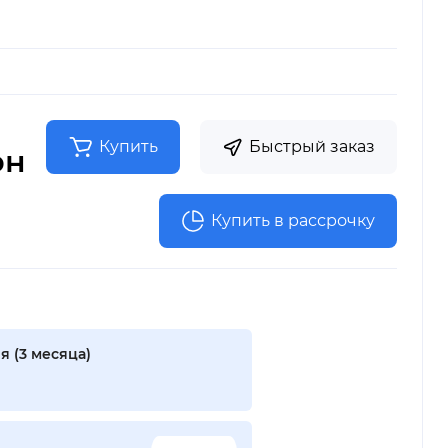
Купить
Быстрый заказ
рн
Купить в рассрочку
я (3 месяца)