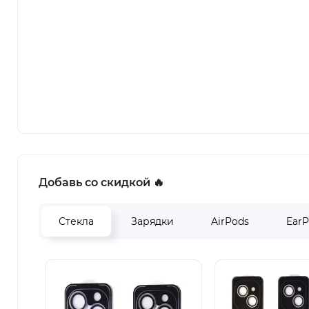
Добавь со скидкой 🔥
Стекла
Зарядки
AirPods
Ear