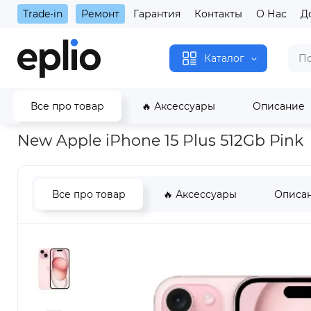
Trade-in
Ремонт
Гарантия
Контакты
О Нас
Д
Каталог
Все про товар
🔥 Аксессуары
Описание
Главная
New Apple iPhone 15 Plus 512Gb Pink
New Apple iPhone 15 Plus 512Gb Pink
Все про товар
🔥 Аксессуары
Описа