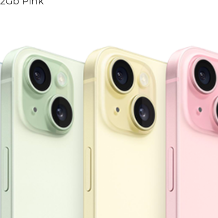
12Gb Pink