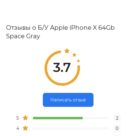
Отзывы о Б/У Apple iPhone X 64Gb
Space Gray
3.7
Написать отзыв
5
2
4
0