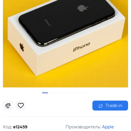
Trade-in
Код:
e12459
Производитель:
Apple