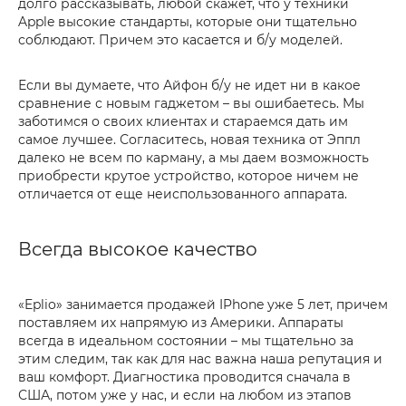
долго рассказывать, любой скажет, что у техники
Apple высокие стандарты, которые они тщательно
соблюдают. Причем это касается и б/у моделей.
Если вы думаете, что Айфон б/у не идет ни в какое
сравнение с новым гаджетом – вы ошибаетесь. Мы
заботимся о своих клиентах и стараемся дать им
самое лучшее. Согласитесь, новая техника от Эппл
далеко не всем по карману, а мы даем возможность
приобрести крутое устройство, которое ничем не
отличается от еще неиспользованного аппарата.
Всегда высокое качество
«Eplio» занимается продажей IPhone уже 5 лет, причем
поставляем их напрямую из Америки. Аппараты
всегда в идеальном состоянии – мы тщательно за
этим следим, так как для нас важна наша репутация и
ваш комфорт. Диагностика проводится сначала в
США, потом уже у нас, и если на любом из этапов