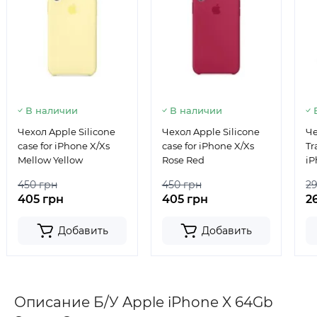
В наличии
В наличии
Чехол Apple Silicone
Чехол Apple Silicone
Че
case for iPhone X/Xs
case for iPhone X/Xs
Tr
Mellow Yellow
Rose Red
iP
450 грн
450 грн
2
405 грн
405 грн
2
Добавить
Добавить
Описание Б/У Apple iPhone X 64Gb