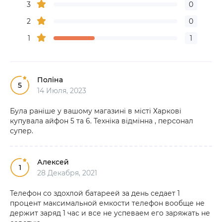
3
0
2
0
1
1
Поліна
5
14 Июля, 2023
Була раніше у вашому магазині в місті Харкові
купувала айфон 5 та 6. Техніка відмінна , персонал
супер.
Алексей
1
28 Декабря, 2021
Телефон со здохлой батареей за день седает 1
процент максимальной емкости телефон вообще не
держит заряд 1 час и все не успеваем его заряжать не