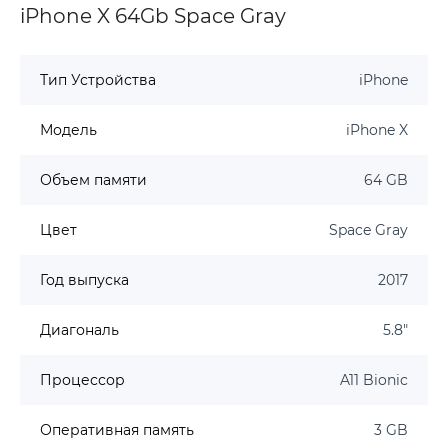
iPhone X 64Gb Space Gray
Тип Устройства
iPhone
Модель
iPhone X
Объем памяти
64 GB
Цвет
Space Gray
Год выпуска
2017
Диагональ
5.8"
Процессор
A11 Bionic
Оперативная память
3 GB