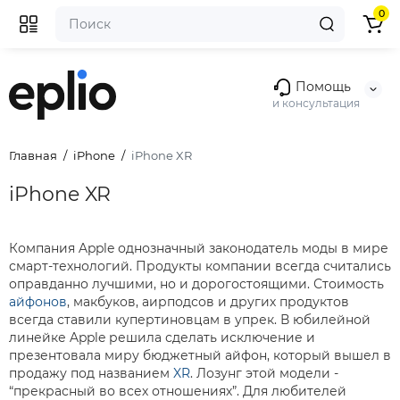
0
Помощь
и консультация
Главная
iPhone
iPhone XR
iPhone XR
Компания Apple однозначный законодатель моды в мире
смарт-технологий. Продукты компании всегда считались
оправданно лучшими, но и дорогостоящими. Стоимость
айфонов
, макбуков, аирподсов и других продуктов
всегда ставили купертиновцам в упрек. В юбилейной
линейке Apple решила сделать исключение и
презентовала миру бюджетный айфон, который вышел в
продажу под названием
XR
. Лозунг этой модели -
“прекрасный во всех отношениях”. Для любителей