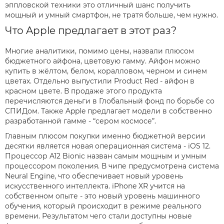
эппловской техники это отличный шанс получить
мощный и умный смартфон, не тратя больше, чем нужно.
Что Apple предлагает в этот раз?
Многие аналитики, помимо цены, назвали плюсом
бюджетного айфона, цветовую гамму. Айфон можно
купить в жёлтом, белом, коралловом, черном и синем
цветах. Отдельно выпустили Product Red - айфон в
красном цвете. В продаже этого продукта
перечисляются деньги в Глобальный фонд по борьбе со
СПИДом. Также Apple предлагает модели в собственно
разработанной гамме - “сером космосе”.
Главным плюсом покупки именно бюджетной версии
десятки является новая операционная система - iOS 12.
Процессор A12 Bionic назван самым мощным и умным
процессором поколения. В чипе предусмотрена система
Neural Engine, что обеспечивает новый уровень
искусственного интеллекта. iPhone XR учится на
собственном опыте - это новый уровень машинного
обучения, который происходит в режиме реального
времени. Результатом чего стали доступны новые